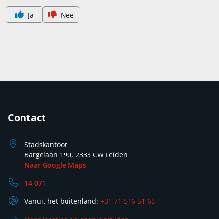
Ja
Nee
Contact
Stadskantoor
Bargelaan 190, 2333 CW Leiden
Naar Google Maps
14 071
Vanuit het buitenland:
+31 71 516 51 65