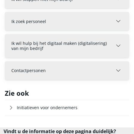
Ik zoek personeel
Ik wil hulp bij het digitaal maken (digitalisering)
van mijn bedrijf
Contactpersonen
Zie ook
Initiatieven voor ondernemers
Vindt u de informatie op deze pagina duidelijk?