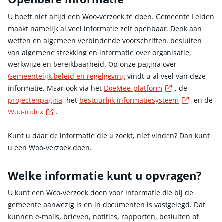
U hoeft niet altijd een Woo-verzoek te doen. Gemeente Leiden
maakt namelijk al veel informatie zelf openbaar. Denk aan
wetten en algemeen verbindende voorschriften, besluiten
van algemene strekking en informatie over organisatie,
werkwijze en bereikbaarheid. Op onze pagina over
Gemeentelijk beleid en regelgeving
vindt u al veel van deze
Externe link
informatie. Maar ook via het
DoeMee-platform
, de
Externe l
projectenpagina
, het
bestuurlijk informatiesysteem
en de
Externe link
Woo-index
.
Kunt u daar de informatie die u zoekt, niet vinden? Dan kunt
u een Woo-verzoek doen.
Welke informatie kunt u opvragen?
U kunt een Woo-verzoek doen voor informatie die bij de
gemeente aanwezig is en in documenten is vastgelegd. Dat
kunnen e-mails, brieven, notities, rapporten, besluiten of