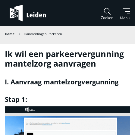
Zoeken
Menu
Home
Handleidingen Parkeren
Ik wil een parkeervergunning
mantelzorg aanvragen
I. Aanvraag mantelzorgvergunning
Stap 1: