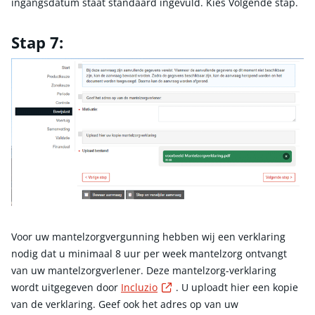
ingangsdatum staat standaard ingevuld. Kies Volgende stap.
Stap 7:
Voor uw mantelzorgvergunning hebben wij een verklaring
nodig dat u minimaal 8 uur per week mantelzorg ontvangt
van uw mantelzorgverlener. Deze mantelzorg-verklaring
Externe link
wordt uitgegeven door
Incluzio
. U uploadt hier een kopie
van de verklaring. Geef ook het adres op van uw