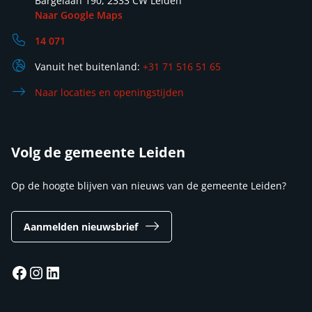
Bargelaan 190, 2333 CW Leiden
Naar Google Maps
14 071
Vanuit het buitenland:
+31 71 516 51 65
Naar locaties en openingstijden
Volg de gemeente Leiden
Op de hoogte blijven van nieuws van de gemeente Leiden?
Aanmelden nieuwsbrief
Facebook
Instagram
LinkedIn