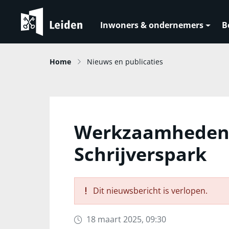
Inwoners & ondernemers
B
Home
Nieuws en publicaties
Werkzaamheden 
Schrijverspark
Dit nieuwsbericht is verlopen.
18 maart 2025, 09:30