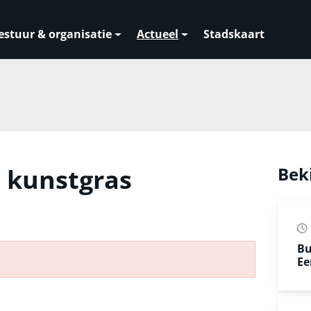
estuur & organisatie
Actueel
Stadskaart
kunstgras
Bek
Bu
Ee