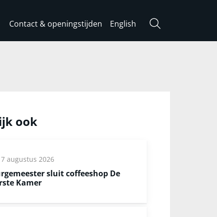
Contact & openingstijden
English
Zoeken
ijk ook
7 augustus 2026
rgemeester sluit coffeeshop De
rste Kamer