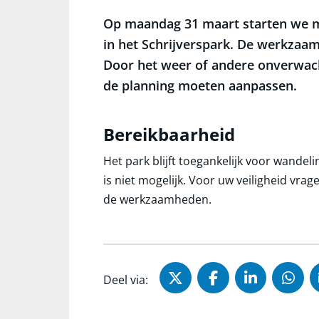
Op maandag 31 maart starten we m
in het Schrijverspark. De werkzaam
Door het weer of andere onverwac
de planning moeten aanpassen.
Bereikbaarheid
Het park blijft toegankelijk voor wandel
is niet mogelijk. Voor uw veiligheid vr
de werkzaamheden.
Deel via X (Twitter)
Deel via Faceb
Deel via 
Dee
Deel via: