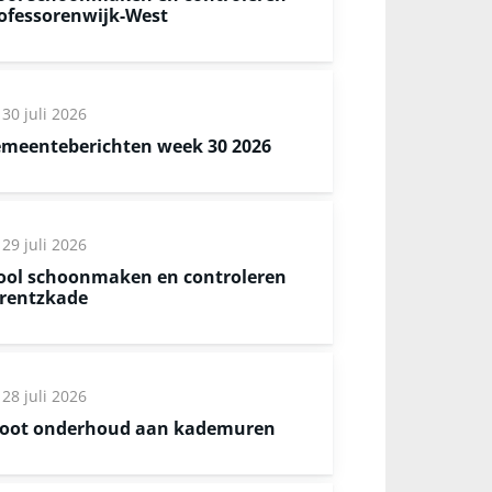
ofessorenwijk-West
30 juli 2026
meenteberichten week 30 2026
29 juli 2026
ool schoonmaken en controleren
rentzkade
28 juli 2026
oot onderhoud aan kademuren