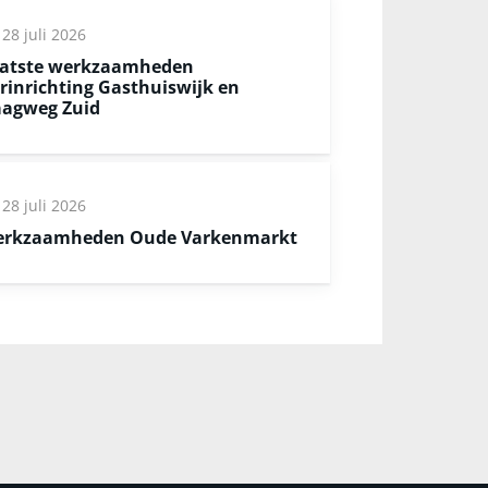
28 juli 2026
atste werkzaamheden
rinrichting Gasthuiswijk en
agweg Zuid
28 juli 2026
rkzaamheden Oude Varkenmarkt