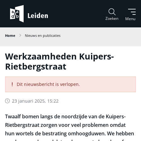
Zoeken
Menu
Home
Nieuws en publicaties
Werkzaamheden Kuipers-
Rietbergstraat
Dit nieuwsbericht is verlopen.
23 januari 2025, 15:22
Twaalf bomen langs de noordzijde van de Kuipers-
Rietbergstraat zorgen voor veel problemen omdat
hun wortels de bestrating omhoogduwen. We hebben