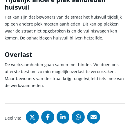
huisvuil
Het kan zijn dat bewoners van de straat het huisvuil tijdelijk
op een andere plek moeten aanbieden. Dit kan op plekken
waar de straat niet opgebroken is en de vuilniswagen kan
komen. De ophaaldagen huisvuil blijven hetzelfde.
Overlast
De werkzaamheden gaan samen met hinder. We doen ons
uiterste best om zo min mogelijk overlast te veroorzaken.
Maar bewoners van de straat krijgt ongetwijfeld iets mee van
de werkzaamheden.
Deel via X (Twitter), opent in nie
Deel via Facebook, opent in
Deel via LinkedIn, ope
Deel via WhatsAp
Deel via Mai
Deel via: