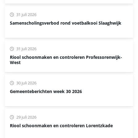
31 juli 2026
Samenscholingsverbod rond voetbalkooi Slaaghwijk
31 juli 2026
Riool schoonmaken en controleren Professorenwijk-
West
30 juli 2026
Gemeenteberichten week 30 2026
29 juli 2026
Riool schoonmaken en controleren Lorentzkade