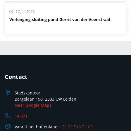
17 juli 2026
Verlenging sluiting pand Gerrit van der Veenstraat
Contact
Stadskantoor
Bargelaan 190, 2333 CW Leiden
Naar Google Maps
14 071
Vanuit het buitenland:
+31 71 516 51 65