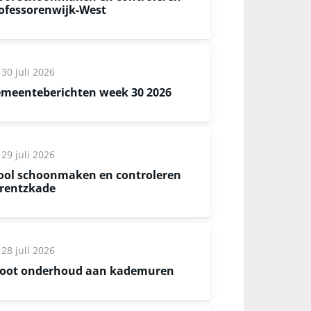
ofessorenwijk-West
30 juli 2026
meenteberichten week 30 2026
29 juli 2026
ool schoonmaken en controleren
rentzkade
28 juli 2026
oot onderhoud aan kademuren