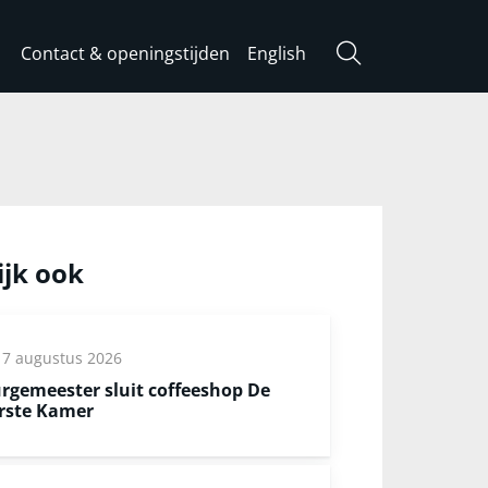
Contact & openingstijden
English
Zoeken
ijk ook
7 augustus 2026
rgemeester sluit coffeeshop De
rste Kamer