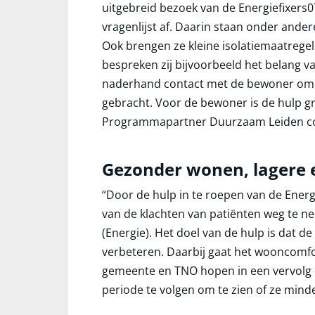
uitgebreid bezoek van de Energiefixers
vragenlijst af. Daarin staan onder and
Ook brengen ze kleine isolatiemaatrege
bespreken zij bijvoorbeeld het belang v
naderhand contact met de bewoner om t
gebracht. Voor de bewoner is de hulp gr
Programmapartner Duurzaam Leiden coör
Gezonder wonen, lagere 
“Door de hulp in te roepen van de Ener
van de klachten van patiënten weg te ne
(Energie). Het doel van de hulp is dat
verbeteren. Daarbij gaat het wooncomfo
gemeente en TNO hopen in een vervolg o
periode te volgen om te zien of ze mind