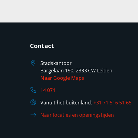
Contact
Stadskantoor
Bargelaan 190, 2333 CW Leiden
Naar Google Maps
14 071
Vanuit het buitenland:
+31 71 516 51 65
Naar locaties en openingstijden