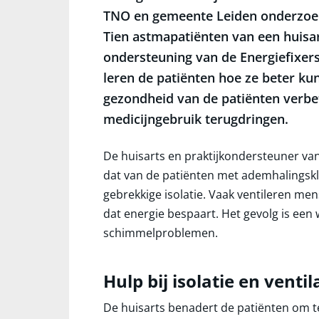
TNO en gemeente Leiden onderzoek
Tien astmapatiënten van een huisar
ondersteuning van de Energiefixers0
leren de patiënten hoe ze beter kun
gezondheid van de patiënten verb
medicijngebruik terugdringen.
De huisarts en praktijkondersteuner va
dat van de patiënten met ademhalingskl
gebrekkige isolatie. Vaak ventileren m
dat energie bespaart. Het gevolg is een
schimmelproblemen.
Hulp bij isolatie en ventil
De huisarts benadert de patiënten om te 