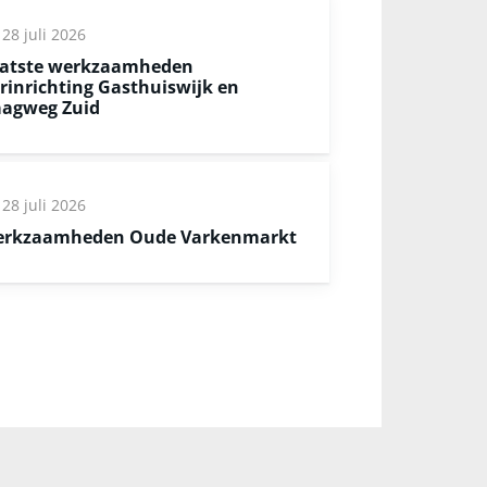
28 juli 2026
atste werkzaamheden
rinrichting Gasthuiswijk en
agweg Zuid
28 juli 2026
rkzaamheden Oude Varkenmarkt