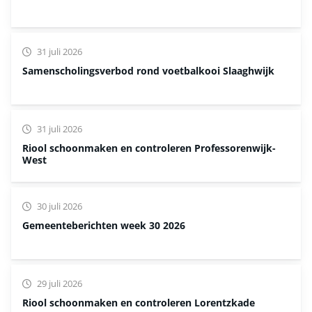
31 juli 2026
Samenscholingsverbod rond voetbalkooi Slaaghwijk
31 juli 2026
Riool schoonmaken en controleren Professorenwijk-
West
30 juli 2026
Gemeenteberichten week 30 2026
29 juli 2026
Riool schoonmaken en controleren Lorentzkade