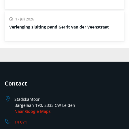
17 juli 2026
Verlenging sluiting pand Gerrit van der Veenstraat
Contact
Stadskantoor
Bargelaan 190, 2333 CW Leiden
Naar Google Maps
14 071