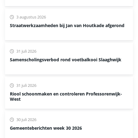
3 augustus 2026
Straatwerkzaamheden bij Jan van Houtkade afgerond
31 juli 2026
Samenscholingsverbod rond voetbalkooi Slaaghwijk
31 juli 2026
Riool schoonmaken en controleren Professorenwijk-
West
30 juli 2026
Gemeenteberichten week 30 2026