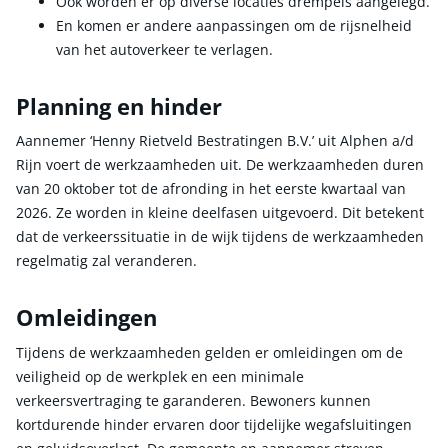
Ook worden er op diverse locaties drempels aangelegd.
En komen er andere aanpassingen om de rijsnelheid
van het autoverkeer te verlagen.
Planning en hinder
Aannemer ‘Henny Rietveld Bestratingen B.V.’ uit Alphen a/d
Rijn voert de werkzaamheden uit. De werkzaamheden duren
van 20 oktober tot de afronding in het eerste kwartaal van
2026. Ze worden in kleine deelfasen uitgevoerd. Dit betekent
dat de verkeerssituatie in de wijk tijdens de werkzaamheden
regelmatig zal veranderen.
Omleidingen
Tijdens de werkzaamheden gelden er omleidingen om de
veiligheid op de werkplek en een minimale
verkeersvertraging te garanderen. Bewoners kunnen
kortdurende hinder ervaren door tijdelijke wegafsluitingen