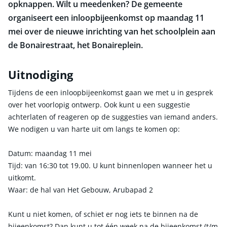
opknappen. Wilt u meedenken? De gemeente
organiseert een inloopbijeenkomst op maandag 11
mei over de nieuwe inrichting van het schoolplein aan
de Bonairestraat, het Bonaireplein.
Uitnodiging
Tijdens de een inloopbijeenkomst gaan we met u in gesprek
over het voorlopig ontwerp. Ook kunt u een suggestie
achterlaten of reageren op de suggesties van iemand anders.
We nodigen u van harte uit om langs te komen op:
Datum: maandag 11 mei
Tijd: van 16:30 tot 19.00. U kunt binnenlopen wanneer het u
uitkomt.
Waar: de hal van Het Gebouw, Arubapad 2
Kunt u niet komen, of schiet er nog iets te binnen na de
bijeenkomst? Dan kunt u tot één week na de bijeenkomst (t/m