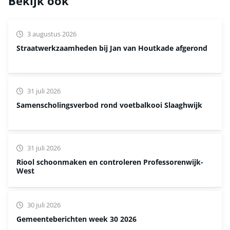
Bekijk ook
3 augustus 2026
Straatwerkzaamheden bij Jan van Houtkade afgerond
31 juli 2026
Samenscholingsverbod rond voetbalkooi Slaaghwijk
31 juli 2026
Riool schoonmaken en controleren Professorenwijk-
West
30 juli 2026
Gemeenteberichten week 30 2026