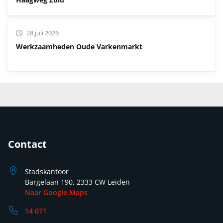
28 juli 2026
Werkzaamheden Oude Varkenmarkt
Contact
Stadskantoor
Bargelaan 190, 2333 CW Leiden
Naar Google Maps
14 071