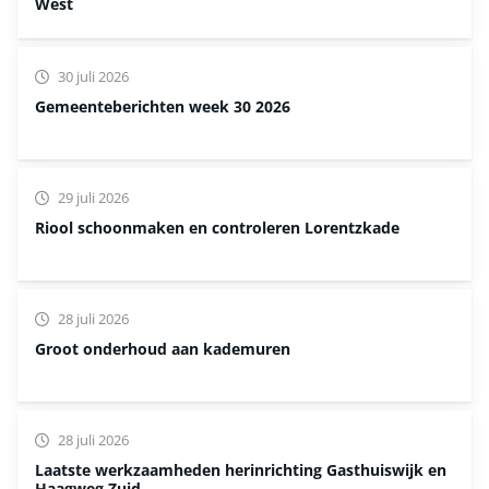
West
30 juli 2026
Gemeenteberichten week 30 2026
29 juli 2026
Riool schoonmaken en controleren Lorentzkade
28 juli 2026
Groot onderhoud aan kademuren
28 juli 2026
Laatste werkzaamheden herinrichting Gasthuiswijk en
Haagweg Zuid