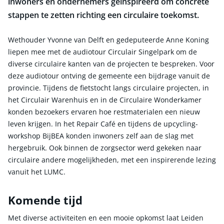
inwoners en ondernemers geïnspireerd om concrete
stappen te zetten richting een circulaire toekomst.
Wethouder Yvonne van Delft en gedeputeerde Anne Koning
liepen mee met de audiotour Circulair Singelpark om de
diverse circulaire kanten van de projecten te bespreken. Voor
deze audiotour ontving de gemeente een bijdrage vanuit de
provincie. Tijdens de fietstocht langs circulaire projecten, in
het Circulair Warenhuis en in de Circulaire Wonderkamer
konden bezoekers ervaren hoe restmaterialen een nieuw
leven krijgen. In het Repair Café en tijdens de upcycling-
workshop BijBEA konden inwoners zelf aan de slag met
hergebruik. Ook binnen de zorgsector werd gekeken naar
circulaire andere mogelijkheden, met een inspirerende lezing
vanuit het LUMC.
Komende tijd
Met diverse activiteiten en een mooie opkomst laat Leiden