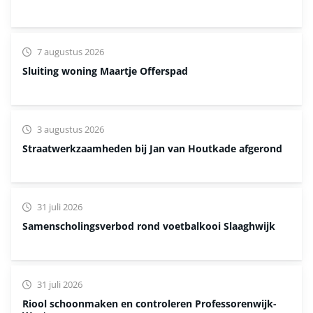
7 augustus 2026
Sluiting woning Maartje Offerspad
3 augustus 2026
Straatwerkzaamheden bij Jan van Houtkade afgerond
31 juli 2026
Samenscholingsverbod rond voetbalkooi Slaaghwijk
31 juli 2026
Riool schoonmaken en controleren Professorenwijk-