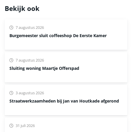
Bekijk ook
7 augustus 2026
Burgemeester sluit coffeeshop De Eerste Kamer
7 augustus 2026
Sluiting woning Maartje Offerspad
3 augustus 2026
Straatwerkzaamheden bij Jan van Houtkade afgerond
31 juli 2026