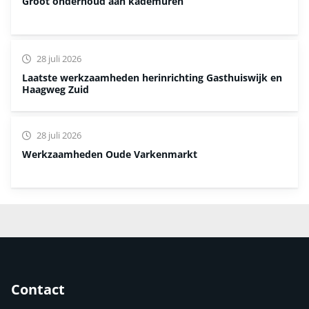
Groot onderhoud aan kademuren
28 juli 2026
Laatste werkzaamheden herinrichting Gasthuiswijk en
Haagweg Zuid
28 juli 2026
Werkzaamheden Oude Varkenmarkt
Contact