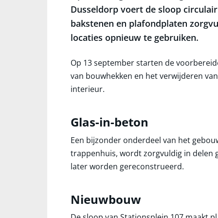
Dusseldorp voert de sloop circulair
bakstenen en plafondplaten zorgv
locaties opnieuw te gebruiken.
Op 13 september starten de voorberei
van bouwhekken en het verwijderen van 
interieur.
Glas-in-beton
Een bijzonder onderdeel van het gebouw
trappenhuis, wordt zorgvuldig in delen
later worden gereconstrueerd.
Nieuwbouw
De sloop van Stationsplein 107 maakt pl