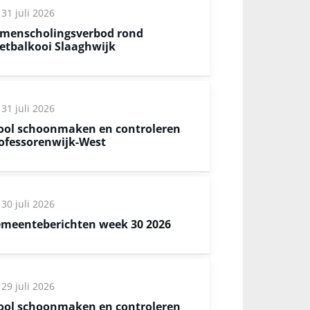
31 juli 2026
menscholingsverbod rond
etbalkooi Slaaghwijk
31 juli 2026
ool schoonmaken en controleren
ofessorenwijk-West
30 juli 2026
meenteberichten week 30 2026
29 juli 2026
ool schoonmaken en controleren