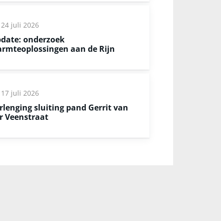
24 juli 2026
date: onderzoek
rmteoplossingen aan de Rijn
17 juli 2026
rlenging sluiting pand Gerrit van
r Veenstraat