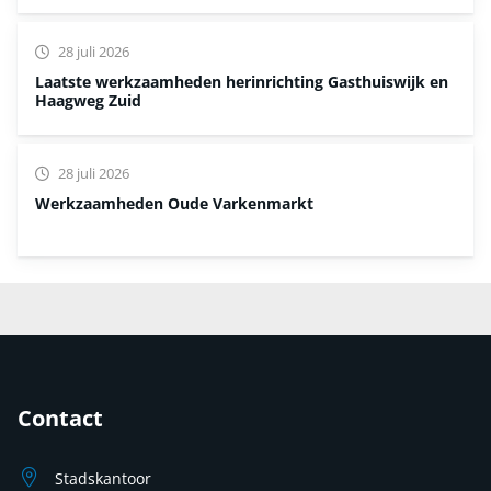
28 juli 2026
Laatste werkzaamheden herinrichting Gasthuiswijk en
Haagweg Zuid
28 juli 2026
Werkzaamheden Oude Varkenmarkt
Contact
Stadskantoor