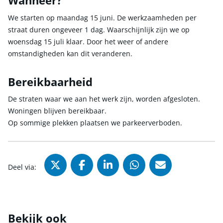
Wanneer?
We starten op maandag 15 juni. De werkzaamheden per
straat duren ongeveer 1 dag. Waarschijnlijk zijn we op
woensdag 15 juli klaar. Door het weer of andere
omstandigheden kan dit veranderen.
Bereikbaarheid
De straten waar we aan het werk zijn, worden afgesloten.
Woningen blijven bereikbaar.
Op sommige plekken plaatsen we parkeerverboden.
Deel via X (Twitter), opent in nie
Deel via Facebook, opent in
Deel via LinkedIn, ope
Deel via WhatsAp
Deel via Mai
Deel via:
Bekijk ook