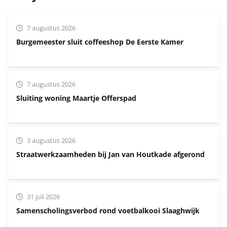
7 augustus 2026
Burgemeester sluit coffeeshop De Eerste Kamer
7 augustus 2026
Sluiting woning Maartje Offerspad
3 augustus 2026
Straatwerkzaamheden bij Jan van Houtkade afgerond
31 juli 2026
Samenscholingsverbod rond voetbalkooi Slaaghwijk