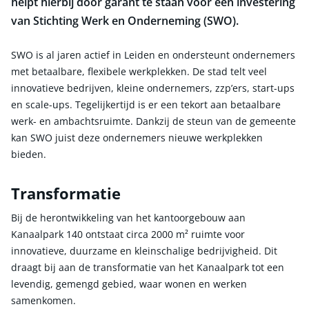
helpt hierbij door garant te staan voor een investering
van Stichting Werk en Onderneming (SWO).
SWO is al jaren actief in Leiden en ondersteunt ondernemers
met betaalbare, flexibele werkplekken. De stad telt veel
innovatieve bedrijven, kleine ondernemers, zzp’ers, start-ups
en scale-ups. Tegelijkertijd is er een tekort aan betaalbare
werk- en ambachtsruimte. Dankzij de steun van de gemeente
kan SWO juist deze ondernemers nieuwe werkplekken
bieden.
Transformatie
Bij de herontwikkeling van het kantoorgebouw aan
Kanaalpark 140 ontstaat circa 2000 m² ruimte voor
innovatieve, duurzame en kleinschalige bedrijvigheid. Dit
draagt bij aan de transformatie van het Kanaalpark tot een
levendig, gemengd gebied, waar wonen en werken
samenkomen.