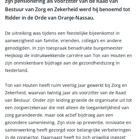
zijn pensionering als voorzitter van de Raad van
Bestuur van Zorg en Zekerheid werd hij benoemd tot
Ridder in de Orde van Oranje-Nassau.
De uitreiking was tijdens een feestelijke bijeenkomst in
aanwezigheid van familie, vrienden, collega’s en andere
genodigden. In zijn toespraak benadrukte burgemeester
Heijkoop de indrukwekkende carrière van Ton van Houten en
zijn onmiskenbare bijdrage aan de gezondheidszorg in
Nederland.
Ton van Houten heeft ruim veertig jaar gewerkt bij Zorg en
Zekerheid, waarvan twintig jaar als voorzitter van de Raad
van Bestuur. Onder zijn leiding groeide de organisatie uit tot
een zorgverzekeraar die niet alleen de toegankelijkheid van
zorg garandeerde, maar ook actief bijdroeg aan een
gezondere samenleving. Zijn visie op preventie, innovatie en
samenwerking heeft gezorgd voor belangrijke verbeteringen
in de zorgsector. Daarnaast heeft hij zich vrijwillig ingezet