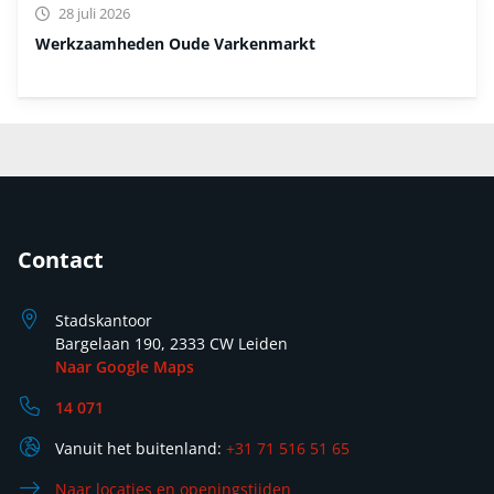
28 juli 2026
Werkzaamheden Oude Varkenmarkt
Contact
Stadskantoor
Bargelaan 190, 2333 CW Leiden
Naar Google Maps
14 071
Vanuit het buitenland:
+31 71 516 51 65
Naar locaties en openingstijden