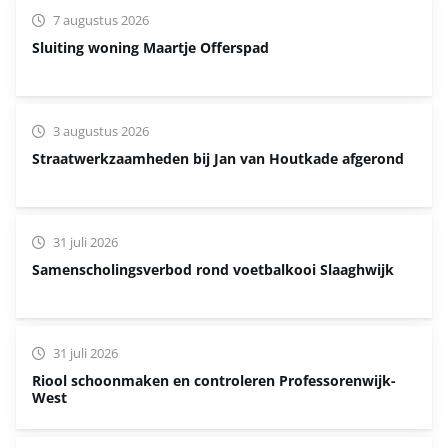
7 augustus 2026
Sluiting woning Maartje Offerspad
3 augustus 2026
Straatwerkzaamheden bij Jan van Houtkade afgerond
31 juli 2026
Samenscholingsverbod rond voetbalkooi Slaaghwijk
31 juli 2026
Riool schoonmaken en controleren Professorenwijk-
West