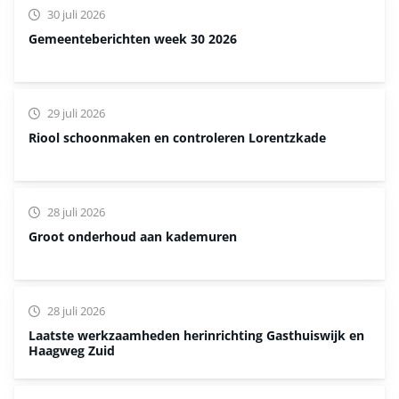
30 juli 2026
Gemeenteberichten week 30 2026
29 juli 2026
Riool schoonmaken en controleren Lorentzkade
28 juli 2026
Groot onderhoud aan kademuren
28 juli 2026
Laatste werkzaamheden herinrichting Gasthuiswijk en
Haagweg Zuid