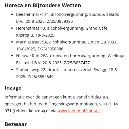
Horeca en Bijzondere Wetten
Beestenmarkt 14, alcoholvergunning, Soups & Salads
B.V., 20-8-2025, Z/25/3859395
Herenstraat 43, alcoholvergunning, Grand Cafe
Kiziroglu, 18-8-2025
Marnixstraat 9A, alcoholvergunning, Lin en Qu V.O.F.,
19-8-2025, Z/25/3858888
Nieuwe Rijn 28A, drank- en horecavergunning, Wielinga
Exclusief B.V. 20-8-2025, Z/25/3857477
Stationsweg 22, drank- en horecaverlof, Swegg, 18-8-
2025, Z/25/3852549
Inzage
Informatie over de aanvragen kunt u vanaf vrijdag a.s.
opvragen bij het team Omgevingsvergunningen, via tel. 14
071 (Leiden, keuze 4) of via
www.leiden.nl/contact
.
Bezwaar