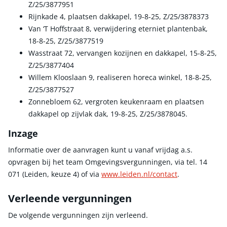
Z/25/3877951
Rijnkade 4, plaatsen dakkapel, 19-8-25, Z/25/3878373
Van ‘T Hoffstraat 8, verwijdering eterniet plantenbak,
18-8-25, Z/25/3877519
Wasstraat 72, vervangen kozijnen en dakkapel, 15-8-25,
Z/25/3877404
Willem Klooslaan 9, realiseren horeca winkel, 18-8-25,
Z/25/3877527
Zonnebloem 62, vergroten keukenraam en plaatsen
dakkapel op zijvlak dak, 19-8-25, Z/25/3878045.
Inzage
Informatie over de aanvragen kunt u vanaf vrijdag a.s.
opvragen bij het team Omgevingsvergunningen, via tel. 14
071 (Leiden, keuze 4) of via
www.leiden.nl/contact
.
Verleende vergunningen
De volgende vergunningen zijn verleend.