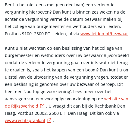
Bent u het niet eens met (een deel van) een verleende
vergunning hierboven? Dan kunt u binnen zes weken na de
achter de vergunning vermelde datum bezwaar maken bij
het college van burgemeester en wethouders van Leiden,
Postbus 9100, 2300 PC Leiden, of via
www.leiden.nl/bezwaar
.
Kunt u niet wachten op een beslissing van het college van
burgemeester en wethouders over uw bezwaar? Bijvoorbeeld
omdat de verleende vergunning gaat over iets wat niet terug
te draaien is, zoals het kappen van een boom? Dan kunt u om
uitstel van de uitvoering van de vergunning vragen, totdat er
een beslissing is genomen over uw bezwaar of beroep. Dit
heet een ‘voorlopige voorziening’. Lees meer over het
aanvragen van een voorlopige voorziening op de
website van
Externe link
de Rijksoverheid
. U vraagt dit aan bij de Rechtbank Den
Haag, Postbus 20302, 2500 EH Den Haag. Dit kan ook via
Externe link
www.rechtspraak.nl
.