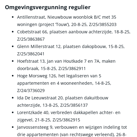
Omgevingsvergunning regulier
Antillenstraat, Nieuwbouw woonblok B/C met 35
woningen (project ‘Touw’), 20-8-25, Z/25/3855203
Cobetstraat 66, plaatsen aanbouw achterzijde, 18-8-25,
Z/25/3863867
Glenn Millerstraat 12, plaatsen dakopbouw, 15-8-25,
Z/25/3862041
Hoefstraat 13, Jan van Houtkade 7 en 7A, maken
doorbraak, 15-8-25, Z/25/3862911
Hoge Morsweg 126, het legaliseren van 5
appartementen en 4 wooneenheden, 14-8-25,
Z/24/3736029
Ida De Leeuwstraat 20, plaatsen dakuitbouw
achterzijde, 13-8-25, Z/25/3856137
Lorentzkade 40, verbreden dakkapellen achter- en
zijgevel, 21-8-25, Z/25/3862915
Janvossensteeg 9, verbouwen en wijzigen indeling tot
drie appartementen (van rechtswege verleend), 26-8-