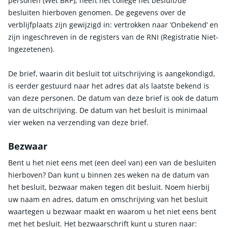
personen (Wet BRP), heeft het college het besluit/de
besluiten hierboven genomen. De gegevens over de
verblijfplaats zijn gewijzigd in: vertrokken naar ’Onbekend’ en
zijn ingeschreven in de registers van de RNI (Registratie Niet-
Ingezetenen).
De brief, waarin dit besluit tot uitschrijving is aangekondigd,
is eerder gestuurd naar het adres dat als laatste bekend is
van deze personen. De datum van deze brief is ook de datum
van de uitschrijving. De datum van het besluit is minimaal
vier weken na verzending van deze brief.
Bezwaar
Bent u het niet eens met (een deel van) een van de besluiten
hierboven? Dan kunt u binnen zes weken na de datum van
het besluit, bezwaar maken tegen dit besluit. Noem hierbij
uw naam en adres, datum en omschrijving van het besluit
waartegen u bezwaar maakt en waarom u het niet eens bent
met het besluit. Het bezwaarschrift kunt u sturen naar: