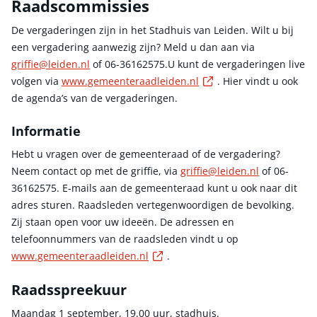
Raadscommissies
De vergaderingen zijn in het Stadhuis van Leiden. Wilt u bij
een vergadering aanwezig zijn? Meld u dan aan via
griffie@leiden.nl
of 06-36162575.U kunt de vergaderingen live
Externe link
volgen via
www.gemeenteraadleiden.nl
. Hier vindt u ook
de agenda’s van de vergaderingen.
Informatie
Hebt u vragen over de gemeenteraad of de vergadering?
Neem contact op met de griffie, via
griffie@leiden.nl
of 06-
36162575. E-mails aan de gemeenteraad kunt u ook naar dit
adres sturen. Raadsleden vertegenwoordigen de bevolking.
Zij staan open voor uw ideeën. De adressen en
telefoonnummers van de raadsleden vindt u op
Externe link
www.gemeenteraadleiden.nl
.
Raadsspreekuur
Maandag 1 september, 19.00 uur, stadhuis.