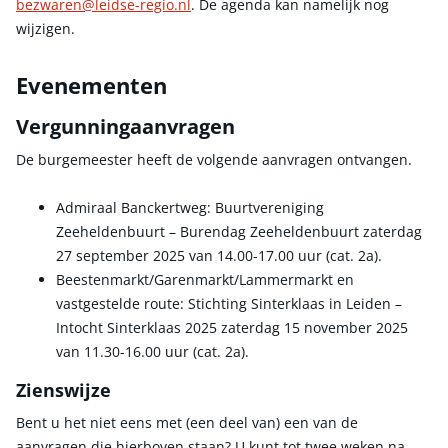
bezwaren@leidse-regio.nl
. De agenda kan namelijk nog
wijzigen.
Evenementen
Vergunningaanvragen
De burgemeester heeft de volgende aanvragen ontvangen.
Admiraal Banckertweg: Buurtvereniging
Zeeheldenbuurt – Burendag Zeeheldenbuurt zaterdag
27 september 2025 van 14.00-17.00 uur (cat. 2a).
Beestenmarkt/Garenmarkt/Lammermarkt en
vastgestelde route: Stichting Sinterklaas in Leiden –
Intocht Sinterklaas 2025 zaterdag 15 november 2025
van 11.30-16.00 uur (cat. 2a).
Zienswijze
Bent u het niet eens met (een deel van) een van de
aanvragen die hierboven staan? U kunt tot twee weken na