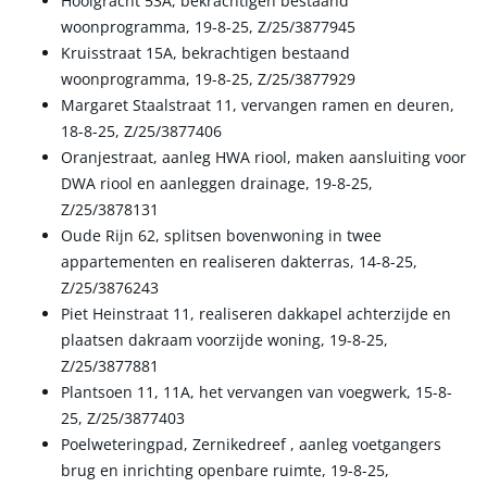
Hooigracht 53A, bekrachtigen bestaand
woonprogramma, 19-8-25, Z/25/3877945
Kruisstraat 15A, bekrachtigen bestaand
woonprogramma, 19-8-25, Z/25/3877929
Margaret Staalstraat 11, vervangen ramen en deuren,
18-8-25, Z/25/3877406
Oranjestraat, aanleg HWA riool, maken aansluiting voor
DWA riool en aanleggen drainage, 19-8-25,
Z/25/3878131
Oude Rijn 62, splitsen bovenwoning in twee
appartementen en realiseren dakterras, 14-8-25,
Z/25/3876243
Piet Heinstraat 11, realiseren dakkapel achterzijde en
plaatsen dakraam voorzijde woning, 19-8-25,
Z/25/3877881
Plantsoen 11, 11A, het vervangen van voegwerk, 15-8-
25, Z/25/3877403
Poelweteringpad, Zernikedreef , aanleg voetgangers
brug en inrichting openbare ruimte, 19-8-25,