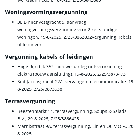
Woningsvormingsvergunning
3E Binnenvestgracht 5, aanvraag
woningvormingsvergunning voor 2 zelfstandige
woningen, 19-8-2025, Z/25/3862832Vergunning Kabels
of leidingen
Vergunning kabels of leidingen
Hoge Rijndijk 352, nieuwe aanleg nutsvoorziening
elektra (bouw aansluiting), 19-8-2025, Z/25/3873473
Sint Jacobsgracht 22A, vervangen telecommunicatie, 19-
8-2025, Z/25/3873938
Terrasvergunning
Beestenmarkt 14, terrasvergunning, Soups & Salads
B.V., 20-8-2025, Z/25/3866425
Marnixstraat 9A, terrasvergunning, Lin en Qu V.O.F., 20-
8-2025