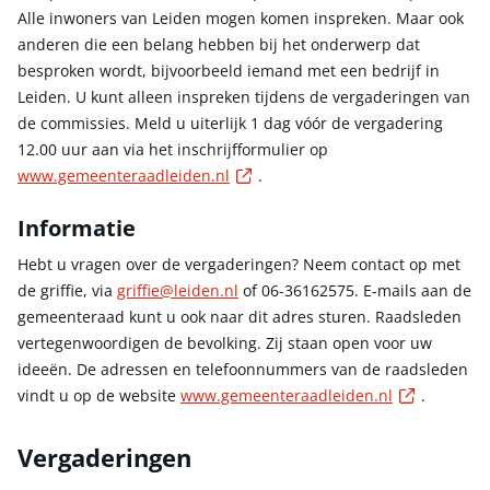
Alle inwoners van Leiden mogen komen inspreken. Maar ook
anderen die een belang hebben bij het onderwerp dat
besproken wordt, bijvoorbeeld iemand met een bedrijf in
Leiden. U kunt alleen inspreken tijdens de vergaderingen van
de commissies. Meld u uiterlijk 1 dag vóór de vergadering
12.00 uur aan via het inschrijfformulier op
Externe link
www.gemeenteraadleiden.nl
.
Informatie
Hebt u vragen over de vergaderingen? Neem contact op met
de griffie, via
griffie@leiden.nl
of 06-36162575. E-mails aan de
gemeenteraad kunt u ook naar dit adres sturen. Raadsleden
vertegenwoordigen de bevolking. Zij staan open voor uw
ideeën. De adressen en telefoonnummers van de raadsleden
Externe l
vindt u op de website
www.gemeenteraadleiden.nl
.
Vergaderingen