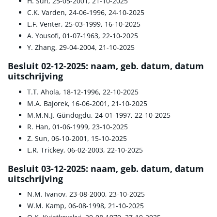
H. Sun, 25-05-2001, 21-10-2025
C.K. Varden, 24-06-1996, 24-10-2025
L.F. Venter, 25-03-1999, 16-10-2025
A. Yousofi, 01-07-1963, 22-10-2025
Y. Zhang, 29-04-2004, 21-10-2025
Besluit 02-12-2025: naam, geb. datum, datum
uitschrijving
T.T. Ahola, 18-12-1996, 22-10-2025
M.A. Bajorek, 16-06-2001, 21-10-2025
M.M.N.J. Gündogdu, 24-01-1997, 22-10-2025
R. Han, 01-06-1999, 23-10-2025
Z. Sun, 06-10-2001, 15-10-2025
L.R. Trickey, 06-02-2003, 22-10-2025
Besluit 03-12-2025: naam, geb. datum, datum
uitschrijving
N.M. Ivanov, 23-08-2000, 23-10-2025
W.M. Kamp, 06-08-1998, 21-10-2025