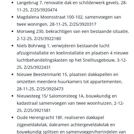
Langebrug 7, renovatie dak en schilderwerk gevels, 28-
11-25, Z/25/3920474
Magdalena Moonsstraat 100-102, samenvoegen van
twee woningen, 28-11-25, Z/25/3920317
Morsweg 230, bekrachtigen van een bestaande situatie,
2-12-25, Z/25/3922180
Niels Bohrweg 1, verwijderen bestaande lucht
afzuiginstallatie en koelinstallatie en plaatsen 4 nieuwe
luchtbehandelingskasten op het Snelliusgebouw, 3-12-
25, Z/25/3922431
Nieuwe Beestenmarkt 15, plaatsen dakkapellen en
omzetten meerdere huurkamers tot appartementen,
28-11-25, Z/25/3920473
Nieuwsteeg 15/ Salomonsteeg 1A, bouwkundig en
kadastraal samenvoegen van twee woonhuizen, 2-12-
25, Z/25/3921581
Oude Herengracht 18F, realiseren dakkapel
zijgeveldakvlak, dakramen achtergeveldakvlak en
bouwkundig splitsen en samenvoegen/herindelen van