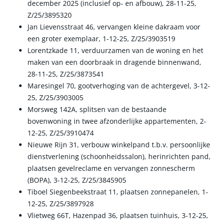
december 2025 (inclusief op- en afbouw), 28-11-25,
Z/25/3895320
Jan Lievensstraat 46, vervangen kleine dakraam voor
een groter exemplaar, 1-12-25, Z/25/3903519
Lorentzkade 11, verduurzamen van de woning en het
maken van een doorbraak in dragende binnenwand,
28-11-25, Z/25/3873541
Maresingel 70, gootverhoging van de achtergevel, 3-12-
25, Z/25/3903005
Morsweg 142A, splitsen van de bestaande
bovenwoning in twee afzonderlijke appartementen, 2-
12-25, Z/25/3910474
Nieuwe Rijn 31, verbouw winkelpand t.b.v. persoonlijke
dienstverlening (schoonheidssalon), herinrichten pand,
plaatsen gevelreclame en vervangen zonnescherm
(BOPA), 3-12-25, Z/25/3845905
Tiboel Siegenbeekstraat 11, plaatsen zonnepanelen, 1-
12-25, Z/25/3897928
Vlietweg 66T, Hazenpad 36, plaatsen tuinhuis, 3-12-25,