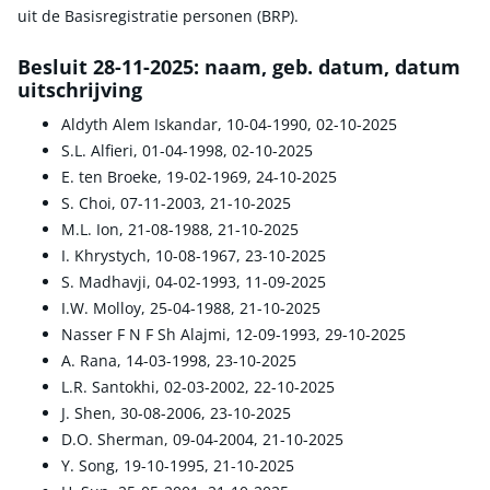
uit de Basisregistratie personen (BRP).
Besluit 28-11-2025: naam, geb. datum, datum
uitschrijving
Aldyth Alem Iskandar, 10-04-1990, 02-10-2025
S.L. Alfieri, 01-04-1998, 02-10-2025
E. ten Broeke, 19-02-1969, 24-10-2025
S. Choi, 07-11-2003, 21-10-2025
M.L. Ion, 21-08-1988, 21-10-2025
I. Khrystych, 10-08-1967, 23-10-2025
S. Madhavji, 04-02-1993, 11-09-2025
I.W. Molloy, 25-04-1988, 21-10-2025
Nasser F N F Sh Alajmi, 12-09-1993, 29-10-2025
A. Rana, 14-03-1998, 23-10-2025
L.R. Santokhi, 02-03-2002, 22-10-2025
J. Shen, 30-08-2006, 23-10-2025
D.O. Sherman, 09-04-2004, 21-10-2025
Y. Song, 19-10-1995, 21-10-2025