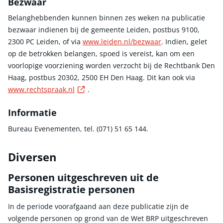
Bezwaar
Belanghebbenden kunnen binnen zes weken na publicatie
bezwaar indienen bij de gemeente Leiden, postbus 9100,
2300 PC Leiden, of via
www.leiden.nl/bezwaar
. Indien, gelet
op de betrokken belangen, spoed is vereist, kan om een
voorlopige voorziening worden verzocht bij de Rechtbank Den
Haag, postbus 20302, 2500 EH Den Haag. Dit kan ook via
Externe link
www.rechtspraak.nl
.
Informatie
Bureau Evenementen, tel. (071) 51 65 144.
Diversen
Personen uitgeschreven uit de
Basisregistratie personen
In de periode voorafgaand aan deze publicatie zijn de
volgende personen op grond van de Wet BRP uitgeschreven