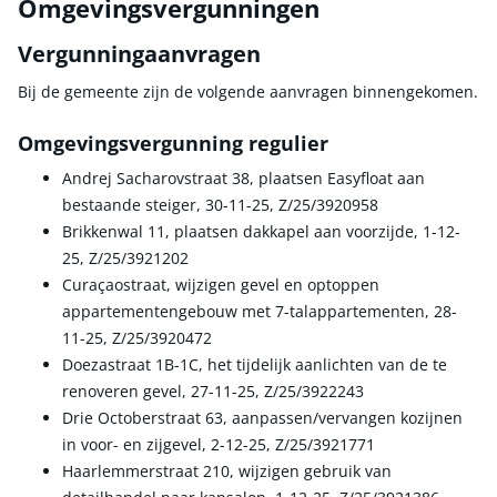
Omgevingsvergunningen
Vergunningaanvragen
Bij de gemeente zijn de volgende aanvragen binnengekomen.
Omgevingsvergunning regulier
Andrej Sacharovstraat 38, plaatsen Easyfloat aan
bestaande steiger, 30-11-25, Z/25/3920958
Brikkenwal 11, plaatsen dakkapel aan voorzijde, 1-12-
25, Z/25/3921202
Curaçaostraat, wijzigen gevel en optoppen
appartementengebouw met 7-talappartementen, 28-
11-25, Z/25/3920472
Doezastraat 1B-1C, het tijdelijk aanlichten van de te
renoveren gevel, 27-11-25, Z/25/3922243
Drie Octoberstraat 63, aanpassen/vervangen kozijnen
in voor- en zijgevel, 2-12-25, Z/25/3921771
Haarlemmerstraat 210, wijzigen gebruik van