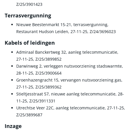
Z/25/3901423
Terrasvergunning
Nieuwe Beestenmarkt 15-21, terrasvergunning,
Restaurant Hudson Leiden, 27-11-25, Z/24/3696023
Kabels of leidingen
Admiraal Banckertweg 32, aanleg telecommunicatie,
27-11-25, Z/25/3899852
Darwinweg 2, verleggen nutsvoorziening stadswarmte,
28-11-25, Z/25/3900664
Groenhazengracht 15, vervangen nutsvoorziening gas,
27-11-25, Z/25/3899362
Stieltjesstraat 57, nieuwe aanleg telecommunicatie, 28-
11-25, Z/25/3911331
Utrechtse Veer 22C, aanleg telecommunicatie, 27-11-25,
Z/25/3899687
Inzage