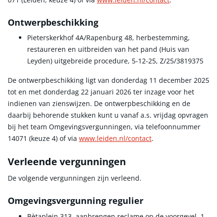
Ontwerpbeschikking
Pieterskerkhof 4A/Rapenburg 48, herbestemming,
restaureren en uitbreiden van het pand (Huis van
Leyden) uitgebreide procedure, 5-12-25, Z/25/3819375
De ontwerpbeschikking ligt van donderdag 11 december 2025
tot en met donderdag 22 januari 2026 ter inzage voor het
indienen van zienswijzen. De ontwerpbeschikking en de
daarbij behorende stukken kunt u vanaf a.s. vrijdag opvragen
bij het team Omgevingsvergunningen, via telefoonnummer
14071 (keuze 4) of via
www.leiden.nl/contact
.
Verleende vergunningen
De volgende vergunningen zijn verleend.
Omgevingsvergunning regulier
Bètaplein 313, aanbrengen reclame op de voorgevel, 1-