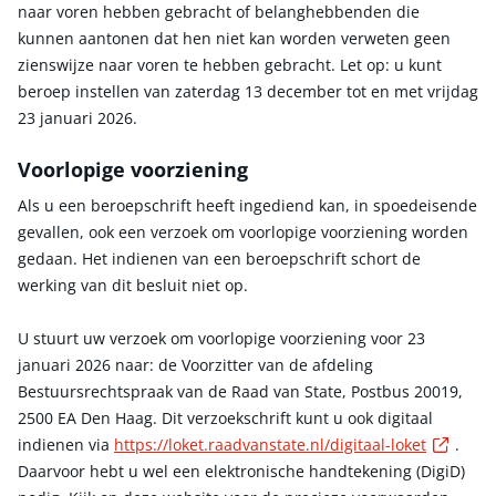
naar voren hebben gebracht of belanghebbenden die
kunnen aantonen dat hen niet kan worden verweten geen
zienswijze naar voren te hebben gebracht. Let op: u kunt
beroep instellen van zaterdag 13 december tot en met vrijdag
23 januari 2026.
Voorlopige voorziening
Als u een beroepschrift heeft ingediend kan, in spoedeisende
gevallen, ook een verzoek om voorlopige voorziening worden
gedaan. Het indienen van een beroepschrift schort de
werking van dit besluit niet op.
U stuurt uw verzoek om voorlopige voorziening voor 23
januari 2026 naar: de Voorzitter van de afdeling
Bestuursrechtspraak van de Raad van State, Postbus 20019,
2500 EA Den Haag. Dit verzoekschrift kunt u ook digitaal
Exter
indienen via
https://loket.raadvanstate.nl/digitaal-loket
.
Daarvoor hebt u wel een elektronische handtekening (DigiD)