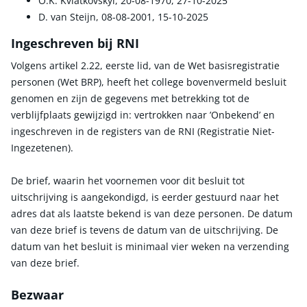
O.K. Kviatkovskyi, 20-08-1970, 27-10-2025
D. van Steijn, 08-08-2001, 15-10-2025
Ingeschreven bij RNI
Volgens artikel 2.22, eerste lid, van de Wet basisregistratie
personen (Wet BRP), heeft het college bovenvermeld besluit
genomen en zijn de gegevens met betrekking tot de
verblijfplaats gewijzigd in: vertrokken naar ’Onbekend’ en
ingeschreven in de registers van de RNI (Registratie Niet-
Ingezetenen).
De brief, waarin het voornemen voor dit besluit tot
uitschrijving is aangekondigd, is eerder gestuurd naar het
adres dat als laatste bekend is van deze personen. De datum
van deze brief is tevens de datum van de uitschrijving. De
datum van het besluit is minimaal vier weken na verzending
van deze brief.
Bezwaar