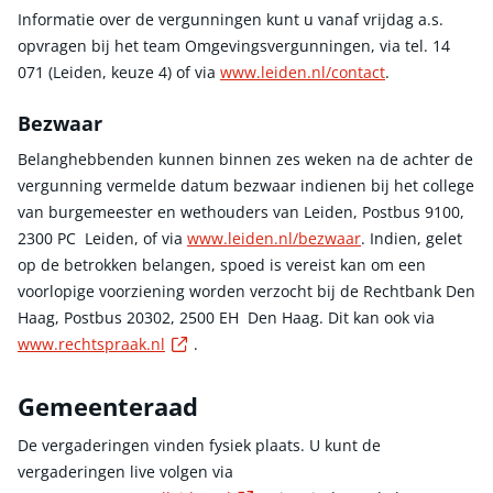
Informatie over de vergunningen kunt u vanaf vrijdag a.s.
opvragen bij het team Omgevingsvergunningen, via tel. 14
071 (Leiden, keuze 4) of via
www.leiden.nl/contact
.
Bezwaar
Belanghebbenden kunnen binnen zes weken na de achter de
vergunning vermelde datum bezwaar indienen bij het college
van burgemeester en wethouders van Leiden, Postbus 9100,
2300 PC Leiden, of via
www.leiden.nl/bezwaar
. Indien, gelet
op de betrokken belangen, spoed is vereist kan om een
voorlopige voorziening worden verzocht bij de Rechtbank Den
Haag, Postbus 20302, 2500 EH Den Haag. Dit kan ook via
Externe link
www.rechtspraak.nl
.
Gemeenteraad
De vergaderingen vinden fysiek plaats. U kunt de
vergaderingen live volgen via