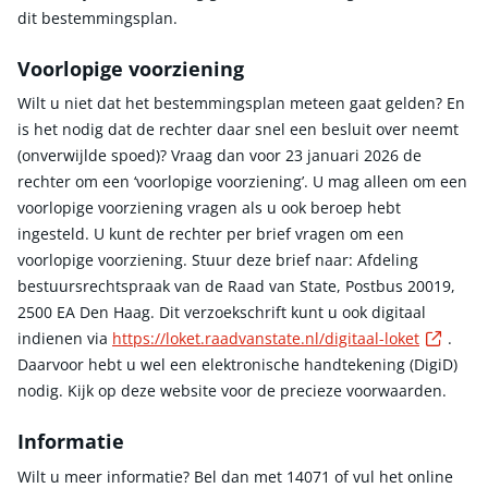
dit bestemmingsplan.
Voorlopige voorziening
Wilt u niet dat het bestemmingsplan meteen gaat gelden? En
is het nodig dat de rechter daar snel een besluit over neemt
(onverwijlde spoed)? Vraag dan voor 23 januari 2026 de
rechter om een ‘voorlopige voorziening’. U mag alleen om een
voorlopige voorziening vragen als u ook beroep hebt
ingesteld. U kunt de rechter per brief vragen om een
voorlopige voorziening. Stuur deze brief naar: Afdeling
bestuursrechtspraak van de Raad van State, Postbus 20019,
2500 EA Den Haag. Dit verzoekschrift kunt u ook digitaal
Exter
indienen via
https://loket.raadvanstate.nl/digitaal-loket
.
Daarvoor hebt u wel een elektronische handtekening (DigiD)
nodig. Kijk op deze website voor de precieze voorwaarden.
Informatie
Wilt u meer informatie? Bel dan met 14071 of vul het online