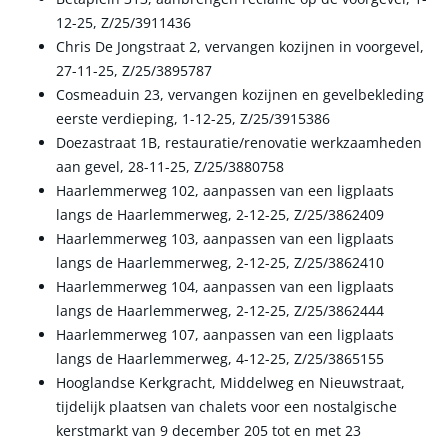
12-25, Z/25/3911436
Chris De Jongstraat 2, vervangen kozijnen in voorgevel,
27-11-25, Z/25/3895787
Cosmeaduin 23, vervangen kozijnen en gevelbekleding
eerste verdieping, 1-12-25, Z/25/3915386
Doezastraat 1B, restauratie/renovatie werkzaamheden
aan gevel, 28-11-25, Z/25/3880758
Haarlemmerweg 102, aanpassen van een ligplaats
langs de Haarlemmerweg, 2-12-25, Z/25/3862409
Haarlemmerweg 103, aanpassen van een ligplaats
langs de Haarlemmerweg, 2-12-25, Z/25/3862410
Haarlemmerweg 104, aanpassen van een ligplaats
langs de Haarlemmerweg, 2-12-25, Z/25/3862444
Haarlemmerweg 107, aanpassen van een ligplaats
langs de Haarlemmerweg, 4-12-25, Z/25/3865155
Hooglandse Kerkgracht, Middelweg en Nieuwstraat,
tijdelijk plaatsen van chalets voor een nostalgische
kerstmarkt van 9 december 205 tot en met 23