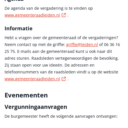
De agenda van de vergadering is te vinden op
Externe link
www.gemeenteraadleiden.nl
.
Informatie
Hebt u vragen over de gemeenteraad of de vergaderingen?
Neem contact op met de griffie:
griffie@leiden.nl
of 06 36 16
25 75. E-mails aan de gemeenteraad kunt u ook naar dit
adres sturen. Raadsleden vertegenwoordigen de bevolking.
Zij staan open voor uw ideeën. De adressen en
telefoonnummers van de raadsleden vindt u op de website
Externe link
www.gemeenteraadleiden.nl
.
Evenementen
Vergunningaanvragen
De burgemeester heeft de volgende aanvragen ontvangen: