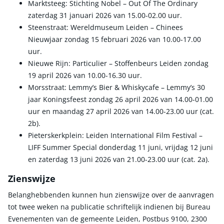
Marktsteeg: Stichting Nobel – Out Of The Ordinary
zaterdag 31 januari 2026 van 15.00-02.00 uur.
Steenstraat: Wereldmuseum Leiden – Chinees
Nieuwjaar zondag 15 februari 2026 van 10.00-17.00
uur.
Nieuwe Rijn: Particulier – Stoffenbeurs Leiden zondag
19 april 2026 van 10.00-16.30 uur.
Morsstraat: Lemmy’s Bier & Whiskycafe – Lemmy’s 30
jaar Koningsfeest zondag 26 april 2026 van 14.00-01.00
uur en maandag 27 april 2026 van 14.00-23.00 uur (cat.
2b).
Pieterskerkplein: Leiden International Film Festival –
LIFF Summer Special donderdag 11 juni, vrijdag 12 juni
en zaterdag 13 juni 2026 van 21.00-23.00 uur (cat. 2a).
Zienswijze
Belanghebbenden kunnen hun zienswijze over de aanvragen
tot twee weken na publicatie schriftelijk indienen bij Bureau
Evenementen van de gemeente Leiden, Postbus 9100, 2300