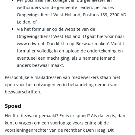
Per post naar het college van burgemeester en
wethouders van de gemeente Leiden, per adres
Omgevingsdienst West-Holland, Postbus 159, 2300 AD
Leiden; of
Via het formulier op de website van de
Omgevingsdienst West-Holland. U gaat hiervoor naar
www.odwh.nl. Dan klikt u op ‘Bezwaar maken’. Vul dit
formulier volledig in en upload de ondertekening en
eventueel een machtiging, als u namens iemand
anders bezwaar maakt.
Persoonlijke e-mailadressen van medewerkers staan niet
open voor het ontvangen en in behandeling nemen van
bezwaarschriften.
Spoed
Heeft u bezwaar gemaakt? En is er spoed? Als dat zo is, dan
kunt u vragen om een voorlopige voorziening bij de
voorzieningenrechter van de rechtbank Den Haag. Dit