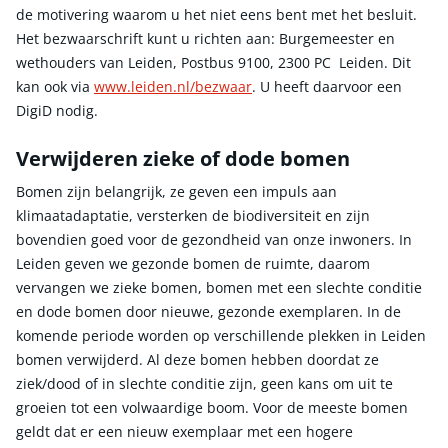
de motivering waarom u het niet eens bent met het besluit.
Het bezwaarschrift kunt u richten aan: Burgemeester en
wethouders van Leiden, Postbus 9100, 2300 PC Leiden. Dit
kan ook via
www.leiden.nl/bezwaar
. U heeft daarvoor een
DigiD nodig.
Verwijderen zieke of dode bomen
Bomen zijn belangrijk, ze geven een impuls aan
klimaatadaptatie, versterken de biodiversiteit en zijn
bovendien goed voor de gezondheid van onze inwoners. In
Leiden geven we gezonde bomen de ruimte, daarom
vervangen we zieke bomen, bomen met een slechte conditie
en dode bomen door nieuwe, gezonde exemplaren. In de
komende periode worden op verschillende plekken in Leiden
bomen verwijderd. Al deze bomen hebben doordat ze
ziek/dood of in slechte conditie zijn, geen kans om uit te
groeien tot een volwaardige boom. Voor de meeste bomen
geldt dat er een nieuw exemplaar met een hogere