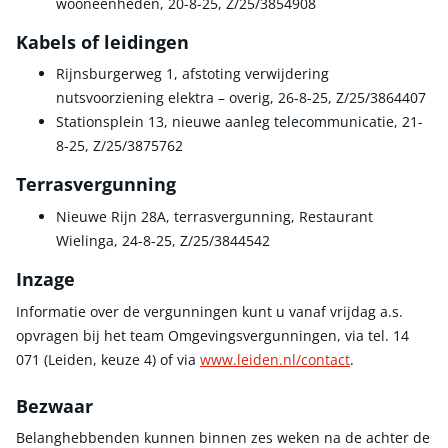
wooneenheden, 20-8-25, Z/25/3854908
Kabels of leidingen
Rijnsburgerweg 1, afstoting verwijdering
nutsvoorziening elektra – overig, 26-8-25, Z/25/3864407
Stationsplein 13, nieuwe aanleg telecommunicatie, 21-
8-25, Z/25/3875762
Terrasvergunning
Nieuwe Rijn 28A, terrasvergunning, Restaurant
Wielinga, 24-8-25, Z/25/3844542
Inzage
Informatie over de vergunningen kunt u vanaf vrijdag a.s.
opvragen bij het team Omgevingsvergunningen, via tel. 14
071 (Leiden, keuze 4) of via
www.leiden.nl/contact
.
Bezwaar
Belanghebbenden kunnen binnen zes weken na de achter de