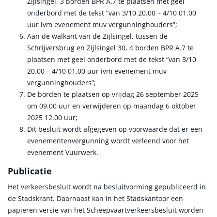
Zijlsingel, 3 borden BPR A.7 te plaatsen met geel
onderbord met de tekst “van 3/10 20.00 – 4/10 01.00
uur ivm evenement muv vergunninghouders”;
Aan de walkant van de Zijlsingel, tussen de
Schrijversbrug en Zijlsingel 30, 4 borden BPR A.7 te
plaatsen met geel onderbord met de tekst “van 3/10
20.00 – 4/10 01.00 uur ivm evenement muv
vergunninghouders”;
De borden te plaatsen op vrijdag 26 september 2025
om 09.00 uur en verwijderen op maandag 6 oktober
2025 12.00 uur;
Dit besluit wordt afgegeven op voorwaarde dat er een
evenementenvergunning wordt verleend voor het
evenement Vuurwerk.
Publicatie
Het verkeersbesluit wordt na besluitvorming gepubliceerd in
de Stadskrant. Daarnaast kan in het Stadskantoor een
papieren versie van het Scheepvaartverkeersbesluit worden