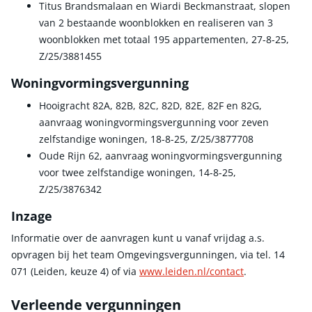
Titus Brandsmalaan en Wiardi Beckmanstraat, slopen
van 2 bestaande woonblokken en realiseren van 3
woonblokken met totaal 195 appartementen, 27-8-25,
Z/25/3881455
Woningvormingsvergunning
Hooigracht 82A, 82B, 82C, 82D, 82E, 82F en 82G,
aanvraag woningvormingsvergunning voor zeven
zelfstandige woningen, 18-8-25, Z/25/3877708
Oude Rijn 62, aanvraag woningvormingsvergunning
voor twee zelfstandige woningen, 14-8-25,
Z/25/3876342
Inzage
Informatie over de aanvragen kunt u vanaf vrijdag a.s.
opvragen bij het team Omgevingsvergunningen, via tel. 14
071 (Leiden, keuze 4) of via
www.leiden.nl/contact
.
Verleende vergunningen