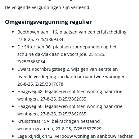
De volgende vergunningen zijn verleend.
Omgevingsvergunning regulier
Beethovenlaan 116, plaatsen van een erfafscheiding,
27-8-25, Z/25/3869384
De Sitterlaan 96, plaatsen zonnepanelen op het
schuine dakvlak aan de voorzijde, 25-8-25,
Z/25/3866034
Dwars Koornbrugsteeg 2, wijzigen van eerste en
tweede verdieping van kantoor naar twee woningen,
26-8-25, Z/25/3817678
Haagweg 48, legaliseren splitsen woning naar drie
woningen, 27-8-25, Z/25/3862655
Haagweg 50, legaliseren splitsen woning naar drie
woningen, 27-8-25, Z/25/3862685
Kruisstraat 15A, bekrachtigen bestaand
woonprogramma, 27-8-25, Z/25/3877929
Lage Rijndijk 142, verbouw woning en aanbouw rechter