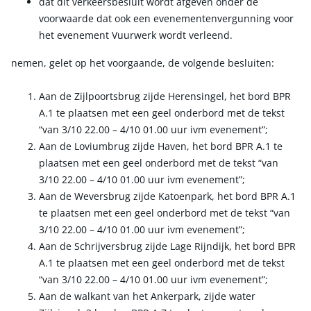
dat dit verkeersbesluit wordt afgeven onder de
voorwaarde dat ook een evenementenvergunning voor
het evenement Vuurwerk wordt verleend.
nemen, gelet op het voorgaande, de volgende besluiten:
Aan de Zijlpoortsbrug zijde Herensingel, het bord BPR
A.1 te plaatsen met een geel onderbord met de tekst
“van 3/10 22.00 – 4/10 01.00 uur ivm evenement”;
Aan de Loviumbrug zijde Haven, het bord BPR A.1 te
plaatsen met een geel onderbord met de tekst “van
3/10 22.00 – 4/10 01.00 uur ivm evenement”;
Aan de Weversbrug zijde Katoenpark, het bord BPR A.1
te plaatsen met een geel onderbord met de tekst “van
3/10 22.00 – 4/10 01.00 uur ivm evenement”;
Aan de Schrijversbrug zijde Lage Rijndijk, het bord BPR
A.1 te plaatsen met een geel onderbord met de tekst
“van 3/10 22.00 – 4/10 01.00 uur ivm evenement”;
Aan de walkant van het Ankerpark, zijde water