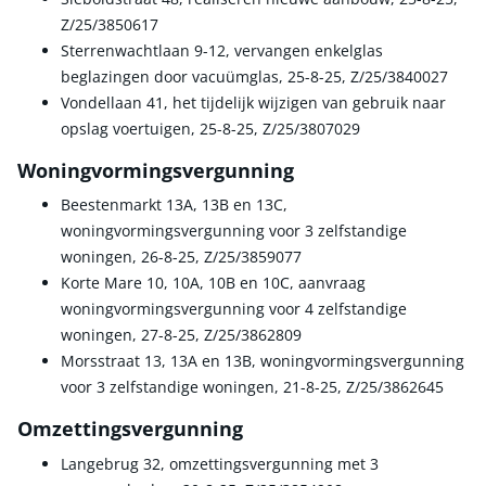
Z/25/3850617
Sterrenwachtlaan 9-12, vervangen enkelglas
beglazingen door vacuümglas, 25-8-25, Z/25/3840027
Vondellaan 41, het tijdelijk wijzigen van gebruik naar
opslag voertuigen, 25-8-25, Z/25/3807029
Woningvormingsvergunning
Beestenmarkt 13A, 13B en 13C,
woningvormingsvergunning voor 3 zelfstandige
woningen, 26-8-25, Z/25/3859077
Korte Mare 10, 10A, 10B en 10C, aanvraag
woningvormingsvergunning voor 4 zelfstandige
woningen, 27-8-25, Z/25/3862809
Morsstraat 13, 13A en 13B, woningvormingsvergunning
voor 3 zelfstandige woningen, 21-8-25, Z/25/3862645
Omzettingsvergunning
Langebrug 32, omzettingsvergunning met 3