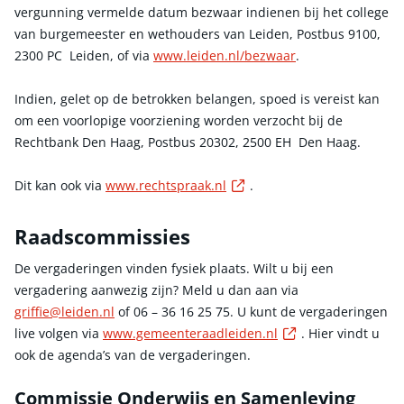
vergunning vermelde datum bezwaar indienen bij het college
van burgemeester en wethouders van Leiden, Postbus 9100,
2300 PC Leiden, of via
www.leiden.nl/bezwaar
.
Indien, gelet op de betrokken belangen, spoed is vereist kan
om een voorlopige voorziening worden verzocht bij de
Rechtbank Den Haag, Postbus 20302, 2500 EH Den Haag.
Externe link
Dit kan ook via
www.rechtspraak.nl
.
Raadscommissies
De vergaderingen vinden fysiek plaats. Wilt u bij een
vergadering aanwezig zijn? Meld u dan aan via
griffie@leiden.nl
of 06 – 36 16 25 75. U kunt de vergaderingen
Externe link
live volgen via
www.gemeenteraadleiden.nl
. Hier vindt u
ook de agenda’s van de vergaderingen.
Commissie Onderwijs en Samenleving