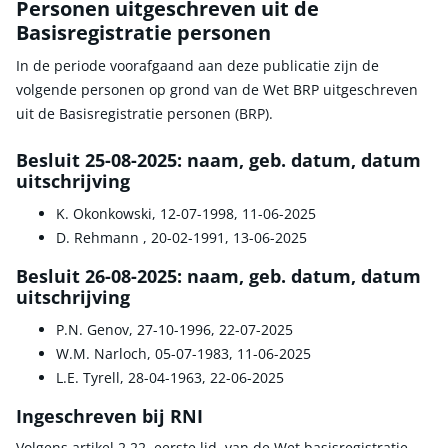
Personen uitgeschreven uit de
Basisregistratie personen
In de periode voorafgaand aan deze publicatie zijn de
volgende personen op grond van de Wet BRP uitgeschreven
uit de Basisregistratie personen (BRP).
Besluit 25-08-2025: naam, geb. datum, datum
uitschrijving
K. Okonkowski, 12-07-1998, 11-06-2025
D. Rehmann , 20-02-1991, 13-06-2025
Besluit 26-08-2025: naam, geb. datum, datum
uitschrijving
P.N. Genov, 27-10-1996, 22-07-2025
W.M. Narloch, 05-07-1983, 11-06-2025
L.E. Tyrell, 28-04-1963, 22-06-2025
Ingeschreven bij RNI
Volgens artikel 2.22, eerste lid, van de Wet basisregistratie