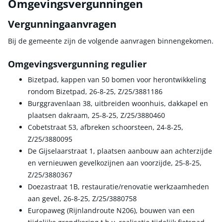
Omgevingsvergunningen
Vergunningaanvragen
Bij de gemeente zijn de volgende aanvragen binnengekomen.
Omgevingsvergunning regulier
Bizetpad, kappen van 50 bomen voor herontwikkeling
rondom Bizetpad, 26-8-25, Z/25/3881186
Burggravenlaan 38, uitbreiden woonhuis, dakkapel en
plaatsen dakraam, 25-8-25, Z/25/3880460
Cobetstraat 53, afbreken schoorsteen, 24-8-25,
Z/25/3880095
De Gijselaarstraat 1, plaatsen aanbouw aan achterzijde
en vernieuwen gevelkozijnen aan voorzijde, 25-8-25,
Z/25/3880367
Doezastraat 1B, restauratie/renovatie werkzaamheden
aan gevel, 26-8-25, Z/25/3880758
Europaweg (Rijnlandroute N206), bouwen van een