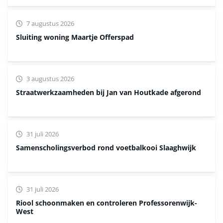
7 augustus 2026
Sluiting woning Maartje Offerspad
3 augustus 2026
Straatwerkzaamheden bij Jan van Houtkade afgerond
31 juli 2026
Samenscholingsverbod rond voetbalkooi Slaaghwijk
31 juli 2026
Riool schoonmaken en controleren Professorenwijk-
West