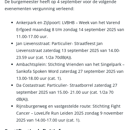
De burgemeester heeft op 4 september voor de volgende
evenementen vergunning verleend:
Ankerpark en Zijlpoort: LVBHB – Week van het Varend
Erfgoed maandag 8 t/m zondag 14 september 2025 van
11.00-17.00 uur.
Jan Lievensstraat: Particulier- Straatfeest Jan
Lievensstraat zaterdag 13 september 2025 van 14.00-
23.59 uur (cat. 1/2a 70dB(A)).
Ambachtsplein: Stichting Vrienden van het Singelpark –
Sankofa Spoken Word zaterdag 27 september 2025 van
13.00-18.00 uur (cat. 1).
Da Costastraat: Particulier- Straatborrel zaterdag 27
september 2025 van 15.00- 21.00 uur (cat. 1/2a 70
dB(A)).
Rijnsburgerweg en vastgestelde route: Stichting Fight
Cancer – LoveLife Run Leiden 2025 zondag 9 november
2025 van 14.00-17.00 uur (cat. 1).