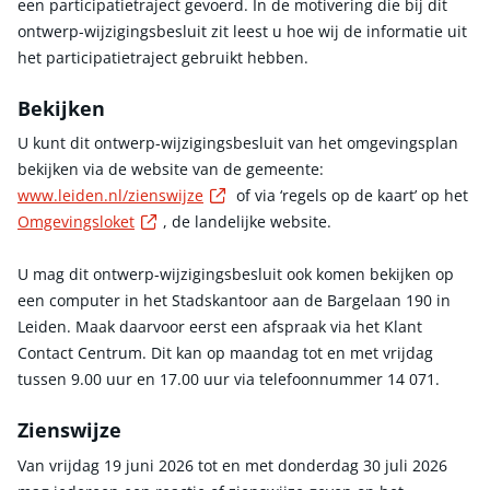
een participatietraject gevoerd. In de motivering die bij dit
ontwerp-wijzigingsbesluit zit leest u hoe wij de informatie uit
het participatietraject gebruikt hebben.
Bekijken
U kunt dit ontwerp-wijzigingsbesluit van het omgevingsplan
bekijken via de website van de gemeente:
Externe link
www.leiden.nl/zienswijze
of via ‘regels op de kaart’ op het
Externe link
Omgevingsloket
, de landelijke website.
U mag dit ontwerp-wijzigingsbesluit ook komen bekijken op
een computer in het Stadskantoor aan de Bargelaan 190 in
Leiden. Maak daarvoor eerst een afspraak via het Klant
Contact Centrum. Dit kan op maandag tot en met vrijdag
tussen 9.00 uur en 17.00 uur via telefoonnummer 14 071.
Zienswijze
Van vrijdag 19 juni 2026 tot en met donderdag 30 juli 2026