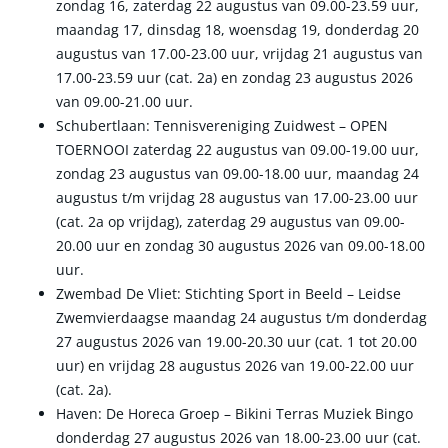
zondag 16, zaterdag 22 augustus van 09.00-23.59 uur,
maandag 17, dinsdag 18, woensdag 19, donderdag 20
augustus van 17.00-23.00 uur, vrijdag 21 augustus van
17.00-23.59 uur (cat. 2a) en zondag 23 augustus 2026
van 09.00-21.00 uur.
Schubertlaan: Tennisvereniging Zuidwest – OPEN
TOERNOOI zaterdag 22 augustus van 09.00-19.00 uur,
zondag 23 augustus van 09.00-18.00 uur, maandag 24
augustus t/m vrijdag 28 augustus van 17.00-23.00 uur
(cat. 2a op vrijdag), zaterdag 29 augustus van 09.00-
20.00 uur en zondag 30 augustus 2026 van 09.00-18.00
uur.
Zwembad De Vliet: Stichting Sport in Beeld – Leidse
Zwemvierdaagse maandag 24 augustus t/m donderdag
27 augustus 2026 van 19.00-20.30 uur (cat. 1 tot 20.00
uur) en vrijdag 28 augustus 2026 van 19.00-22.00 uur
(cat. 2a).
Haven: De Horeca Groep – Bikini Terras Muziek Bingo
donderdag 27 augustus 2026 van 18.00-23.00 uur (cat.