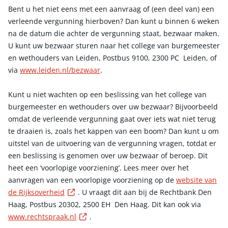
Bent u het niet eens met een aanvraag of (een deel van) een
verleende vergunning hierboven? Dan kunt u binnen 6 weken
na de datum die achter de vergunning staat, bezwaar maken.
U kunt uw bezwaar sturen naar het college van burgemeester
en wethouders van Leiden, Postbus 9100, 2300 PC Leiden, of
via
www.leiden.nl/bezwaar
.
Kunt u niet wachten op een beslissing van het college van
burgemeester en wethouders over uw bezwaar? Bijvoorbeeld
omdat de verleende vergunning gaat over iets wat niet terug
te draaien is, zoals het kappen van een boom? Dan kunt u om
uitstel van de uitvoering van de vergunning vragen, totdat er
een beslissing is genomen over uw bezwaar of beroep. Dit
heet een ‘voorlopige voorziening’. Lees meer over het
aanvragen van een voorlopige voorziening op de
website van
Externe link
de Rijksoverheid
. U vraagt dit aan bij de Rechtbank Den
Haag, Postbus 20302, 2500 EH Den Haag. Dit kan ook via
Externe link
www.rechtspraak.nl
.