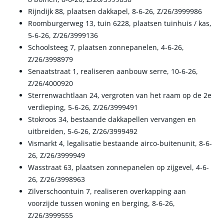
Rijndijk 88, plaatsen dakkapel, 8-6-26, Z/26/3999986
Roomburgerweg 13, tuin 6228, plaatsen tuinhuis / kas,
5-6-26, Z/26/3999136
Schoolsteeg 7, plaatsen zonnepanelen, 4-6-26,
Z/26/3998979
Senaatstraat 1, realiseren aanbouw serre, 10-6-26,
Z/26/4000920
Sterrenwachtlaan 24, vergroten van het raam op de 2e
verdieping, 5-6-26, Z/26/3999491
Stokroos 34, bestaande dakkapellen vervangen en
uitbreiden, 5-6-26, Z/26/3999492
Vismarkt 4, legalisatie bestaande airco-buitenunit, 8-6-
26, Z/26/3999949
Wasstraat 63, plaatsen zonnepanelen op zijgevel, 4-6-
26, Z/26/3998963
Zilverschoontuin 7, realiseren overkapping aan
voorzijde tussen woning en berging, 8-6-26,
Z/26/3999555