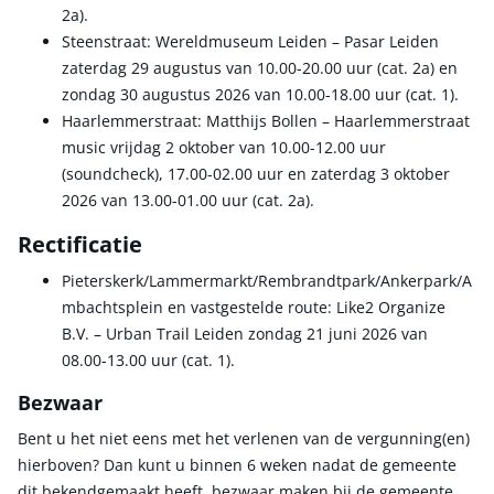
2a).
Steenstraat: Wereldmuseum Leiden – Pasar Leiden
zaterdag 29 augustus van 10.00-20.00 uur (cat. 2a) en
zondag 30 augustus 2026 van 10.00-18.00 uur (cat. 1).
Haarlemmerstraat: Matthijs Bollen – Haarlemmerstraat
music vrijdag 2 oktober van 10.00-12.00 uur
(soundcheck), 17.00-02.00 uur en zaterdag 3 oktober
2026 van 13.00-01.00 uur (cat. 2a).
Rectificatie
Pieterskerk/Lammermarkt/Rembrandtpark/Ankerpark/A
mbachtsplein en vastgestelde route: Like2 Organize
B.V. – Urban Trail Leiden zondag 21 juni 2026 van
08.00-13.00 uur (cat. 1).
Bezwaar
Bent u het niet eens met het verlenen van de vergunning(en)
hierboven? Dan kunt u binnen 6 weken nadat de gemeente
dit bekendgemaakt heeft, bezwaar maken bij de gemeente