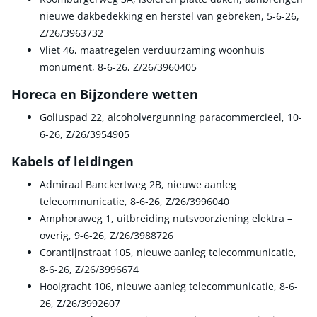
nieuwe dakbedekking en herstel van gebreken, 5-6-26,
Z/26/3963732
Vliet 46, maatregelen verduurzaming woonhuis
monument, 8-6-26, Z/26/3960405
Horeca en Bijzondere wetten
Goliuspad 22, alcoholvergunning paracommercieel, 10-
6-26, Z/26/3954905
Kabels of leidingen
Admiraal Banckertweg 2B, nieuwe aanleg
telecommunicatie, 8-6-26, Z/26/3996040
Amphoraweg 1, uitbreiding nutsvoorziening elektra –
overig, 9-6-26, Z/26/3988726
Corantijnstraat 105, nieuwe aanleg telecommunicatie,
8-6-26, Z/26/3996674
Hooigracht 106, nieuwe aanleg telecommunicatie, 8-6-
26, Z/26/3992607