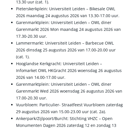
13.30 uur (cat. 1).
Pieterskerkplein: Universiteit Leiden – Bikesale OWL
2026 maandag 24 augustus 2026 van 13.30-17.00 uur.
Garenmarktplein: Universiteit Leiden – OWL diner
Garenmarkt 2026 Mon maandag 24 augustus 2026 van
17.30-20.30 uur.
Lammermarkt: Universiteit Leiden – Barbecue OWL
2026 dinsdag 25 augustus 2026 van 17.00-20.00 uur
(cat. 1).
Hooglandse Kerkgracht: Universiteit Leiden –
Infomarket OWL HKGracht 2026 woensdag 26 augustus
2026 van 14.00-17.00 uur.
Garenmarktplein: Universiteit Leiden – OWL diner
Garenmarkt Wed 2026 woensdag 26 augustus 2026 van
17.00-20.30 uur.
Vuurbloem: Particulier- Straatfeest Vuurbloem zaterdag
29 augustus 2026 van 15.00-23.00 uur (cat. 2a).
Ankerpark/Zijlpoort/Burcht: Stichting VHZC – Open
Monumenten Dagen 2026 zaterdag 12 en zondag 13