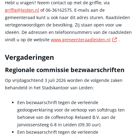
Hebt u vragen? Neem contact op met de griffie, via
griffie@leiden.nl
of 06-36162575. E-mails aan de
gemeenteraad kunt u ook naar dit adres sturen. Raadsleden
vertegenwoordigen de bevolking. Zij staan open voor uw
ideeën. De adressen en telefoonnummers van de raadsleden
Externe l
vindt u op de website
www.gemeenteraadleiden.nl
.
Vergaderingen
Regionale commissie bezwaarschriften
Op vrijdagochtend 3 juli 2026 worden de volgende zaken
behandeld in het Stadskantoor van Leiden:
Een bezwaarschrift tegen de verleende
gedoogverklaring voor de verkoop van softdrugs ten
behoeve van de coffeeshop Relaxed B.V. aan de
Janvossensteeg 6-8 in Leiden (09.30 uur)
Een bezwaarschrift tegen de verleende