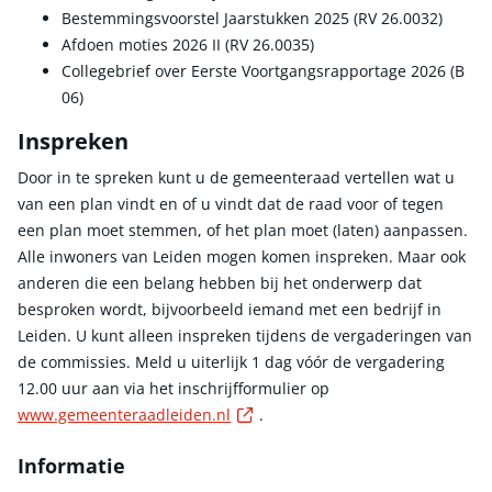
Bestemmingsvoorstel Jaarstukken 2025 (RV 26.0032)
Afdoen moties 2026 II (RV 26.0035)
Collegebrief over Eerste Voortgangsrapportage 2026 (B
06)
Inspreken
Door in te spreken kunt u de gemeenteraad vertellen wat u
van een plan vindt en of u vindt dat de raad voor of tegen
een plan moet stemmen, of het plan moet (laten) aanpassen.
Alle inwoners van Leiden mogen komen inspreken. Maar ook
anderen die een belang hebben bij het onderwerp dat
besproken wordt, bijvoorbeeld iemand met een bedrijf in
Leiden. U kunt alleen inspreken tijdens de vergaderingen van
de commissies. Meld u uiterlijk 1 dag vóór de vergadering
12.00 uur aan via het inschrijfformulier op
Externe link
www.gemeenteraadleiden.nl
.
Informatie