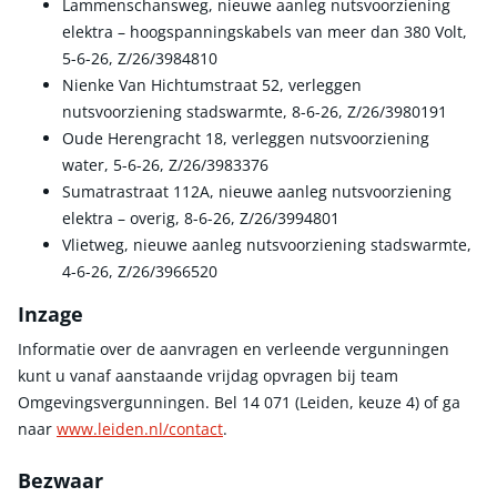
Lammenschansweg, nieuwe aanleg nutsvoorziening
elektra – hoogspanningskabels van meer dan 380 Volt,
5-6-26, Z/26/3984810
Nienke Van Hichtumstraat 52, verleggen
nutsvoorziening stadswarmte, 8-6-26, Z/26/3980191
Oude Herengracht 18, verleggen nutsvoorziening
water, 5-6-26, Z/26/3983376
Sumatrastraat 112A, nieuwe aanleg nutsvoorziening
elektra – overig, 8-6-26, Z/26/3994801
Vlietweg, nieuwe aanleg nutsvoorziening stadswarmte,
4-6-26, Z/26/3966520
Inzage
Informatie over de aanvragen en verleende vergunningen
kunt u vanaf aanstaande vrijdag opvragen bij team
Omgevingsvergunningen. Bel 14 071 (Leiden, keuze 4) of ga
naar
www.leiden.nl/contact
.
Bezwaar