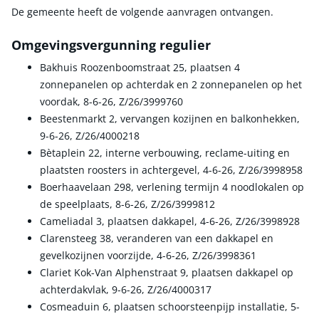
De gemeente heeft de volgende aanvragen ontvangen.
Omgevingsvergunning regulier
Bakhuis Roozenboomstraat 25, plaatsen 4
zonnepanelen op achterdak en 2 zonnepanelen op het
voordak, 8-6-26, Z/26/3999760
Beestenmarkt 2, vervangen kozijnen en balkonhekken,
9-6-26, Z/26/4000218
Bètaplein 22, interne verbouwing, reclame-uiting en
plaatsten roosters in achtergevel, 4-6-26, Z/26/3998958
Boerhaavelaan 298, verlening termijn 4 noodlokalen op
de speelplaats, 8-6-26, Z/26/3999812
Cameliadal 3, plaatsen dakkapel, 4-6-26, Z/26/3998928
Clarensteeg 38, veranderen van een dakkapel en
gevelkozijnen voorzijde, 4-6-26, Z/26/3998361
Clariet Kok-Van Alphenstraat 9, plaatsen dakkapel op
achterdakvlak, 9-6-26, Z/26/4000317
Cosmeaduin 6, plaatsen schoorsteenpijp installatie, 5-