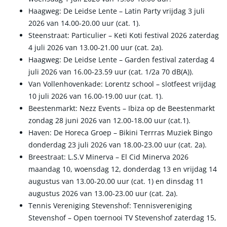
Haagweg: De Leidse Lente – Latin Party vrijdag 3 juli
2026 van 14.00-20.00 uur (cat. 1).
Steenstraat: Particulier – Keti Koti festival 2026 zaterdag
4 juli 2026 van 13.00-21.00 uur (cat. 2a).
Haagweg: De Leidse Lente – Garden festival zaterdag 4
juli 2026 van 16.00-23.59 uur (cat. 1/2a 70 dB(A)).
Van Vollenhovenkade: Lorentz school – slotfeest vrijdag
10 juli 2026 van 16.00-19.00 uur (cat. 1).
Beestenmarkt: Nezz Events – Ibiza op de Beestenmarkt
zondag 28 juni 2026 van 12.00-18.00 uur (cat.1).
Haven: De Horeca Groep – Bikini Terrras Muziek Bingo
donderdag 23 juli 2026 van 18.00-23.00 uur (cat. 2a).
Breestraat: L.S.V Minerva – El Cid Minerva 2026
maandag 10, woensdag 12, donderdag 13 en vrijdag 14
augustus van 13.00-20.00 uur (cat. 1) en dinsdag 11
augustus 2026 van 13.00-23.00 uur (cat. 2a).
Tennis Vereniging Stevenshof: Tennisvereniging
Stevenshof – Open toernooi TV Stevenshof zaterdag 15,