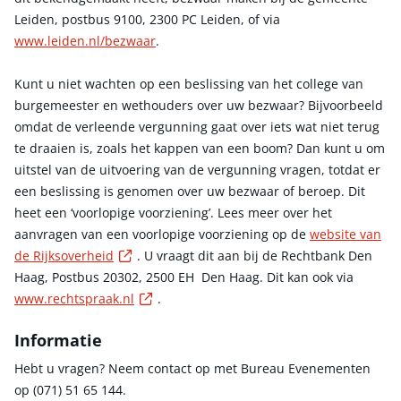
Leiden, postbus 9100, 2300 PC Leiden, of via
www.leiden.nl/bezwaar
.
Kunt u niet wachten op een beslissing van het college van
burgemeester en wethouders over uw bezwaar? Bijvoorbeeld
omdat de verleende vergunning gaat over iets wat niet terug
te draaien is, zoals het kappen van een boom? Dan kunt u om
uitstel van de uitvoering van de vergunning vragen, totdat er
een beslissing is genomen over uw bezwaar of beroep. Dit
heet een ‘voorlopige voorziening’. Lees meer over het
aanvragen van een voorlopige voorziening op de
website van
Externe link
de Rijksoverheid
. U vraagt dit aan bij de Rechtbank Den
Haag, Postbus 20302, 2500 EH Den Haag. Dit kan ook via
Externe link
www.rechtspraak.nl
.
Informatie
Hebt u vragen? Neem contact op met Bureau Evenementen
op (071) 51 65 144.