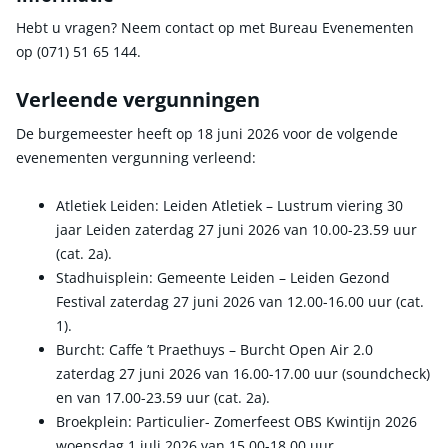
Hebt u vragen? Neem contact op met Bureau Evenementen
op (071) 51 65 144.
Verleende vergunningen
De burgemeester heeft op 18 juni 2026 voor de volgende
evenementen vergunning verleend:
Atletiek Leiden: Leiden Atletiek – Lustrum viering 30
jaar Leiden zaterdag 27 juni 2026 van 10.00-23.59 uur
(cat. 2a).
Stadhuisplein: Gemeente Leiden – Leiden Gezond
Festival zaterdag 27 juni 2026 van 12.00-16.00 uur (cat.
1).
Burcht: Caffe ’t Praethuys – Burcht Open Air 2.0
zaterdag 27 juni 2026 van 16.00-17.00 uur (soundcheck)
en van 17.00-23.59 uur (cat. 2a).
Broekplein: Particulier- Zomerfeest OBS Kwintijn 2026
woensdag 1 juli 2026 van 15.00-18.00 uur.