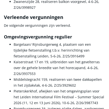
Zwanenzijde 28, realiseren balkon voorgevel, 4-6-26,
Z/26/3998927
Verleende vergunningen
De volgende vergunningen zijn verleend.
Omgevingsvergunning regulier
Bargelaan/ Rijnsburgerweg 4, plaatsen van een
tijdelijke fietsenstalling t.b.v. herinrichting van
fietsenstalling Leiden, 5-6-26, Z/25/3916499
Kaiserstraat 17 en 19, uitbreiden van het gevelterras
over de gehele breedte van het horecapand, 4-6-26,
Z/26/3937553
Middelstegracht 159, realiseren van twee dakkapellen
in het zijdakvlak, 4-6-26, Z/25/3929602
Pieterskerkhof, afwijken van het omgevingsplan voor
het Leiden International Film Festival – Summer Special
2026 (11, 12 en 13 juni 2026), 10-6-26, Z/26/3987743
Roomburgerweg 3A, isoleren platte daken, aanbrengen