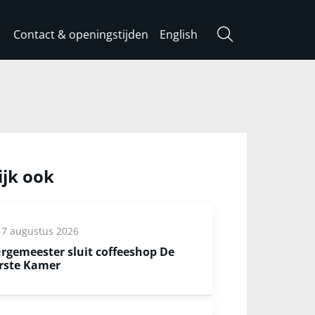
Contact & openingstijden
English
Zoeken
ijk ook
7 augustus 2026
rgemeester sluit coffeeshop De
rste Kamer