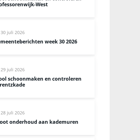
ofessorenwijk-West
30 juli 2026
meenteberichten week 30 2026
29 juli 2026
ool schoonmaken en controleren
rentzkade
28 juli 2026
oot onderhoud aan kademuren