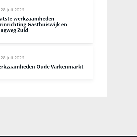
28 juli 2026
atste werkzaamheden
rinrichting Gasthuiswijk en
agweg Zuid
28 juli 2026
rkzaamheden Oude Varkenmarkt