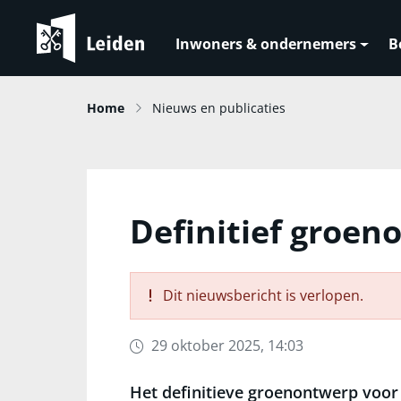
Inwoners & ondernemers
B
Home
Nieuws en publicaties
Definitief groen
Dit nieuwsbericht is verlopen.
29 oktober 2025, 14:03
Het definitieve groenontwerp voor 