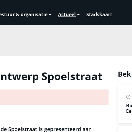
estuur & organisatie
Actueel
Stadskaart
ontwerp Spoelstraat
Bek
Bu
Ee
de Spoelstraat is gepresenteerd aan