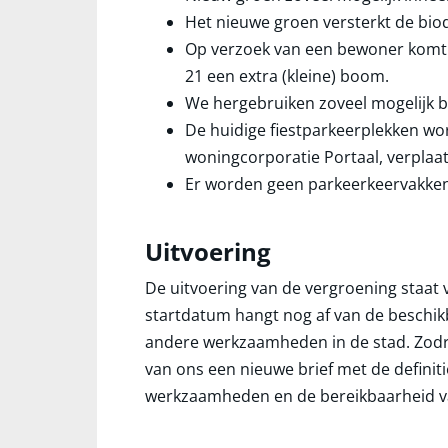
Het nieuwe groen versterkt de biodi
Op verzoek van een bewoner komt b
21 een extra (kleine) boom.
We hergebruiken zoveel mogelijk b
De huidige fiestparkeerplekken wo
woningcorporatie Portaal, verplaa
Er worden geen parkeerkeervakke
Uitvoering
De uitvoering van de vergroening staat 
startdatum hangt nog af van de beschi
andere werkzaamheden in de stad. Zodra
van ons een nieuwe brief met de definit
werkzaamheden en de bereikbaarheid va