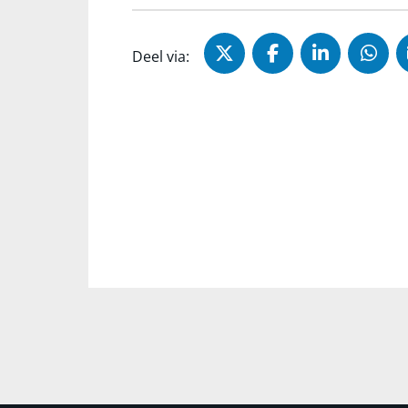
Deel via X (Twitter)
Deel via Faceb
Deel via 
Dee
Deel via: