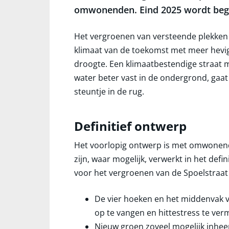
omwonenden. Eind 2025 wordt bego
Het vergroenen van versteende plekken 
klimaat van de toekomst met meer hevig
droogte. Een klimaatbestendige straat m
water beter vast in de ondergrond, gaat 
steuntje in de rug.
Definitief ontwerp
Het voorlopig ontwerp is met omwonend
zijn, waar mogelijk, verwerkt in het def
voor het vergroenen van de Spoelstraat 
De vier hoeken en het middenvak 
op te vangen en hittestress te ver
Nieuw groen zoveel mogelijk inheem