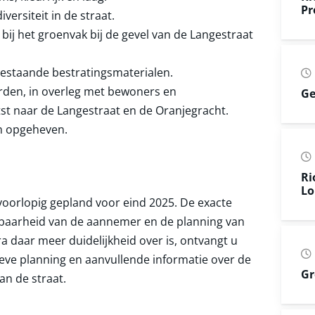
Pr
versiteit in de straat.
ij het groenvak bij de gevel van de Langestraat
estaande bestratingsmaterialen.
rden, in overleg met bewoners en
Ge
tst naar de Langestraat en de Oranjegracht.
n opgeheven.
Ri
Lo
voorlopig gepland voor eind 2025. De exacte
kbaarheid van de aannemer en de planning van
 daar meer duidelijkheid over is, ontvangt u
ieve planning en aanvullende informatie over de
Gr
n de straat.