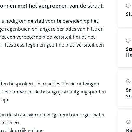
nnen met het vergroenen van de straat.
Sl
is nodig om de stad voor te bereiden op het
e regenbuien en langere periodes van hitte en
et een verbeterde biodiversiteit houdt het
hittestress tegen en geeft de biodiversiteit een
St
Ho
en besproken. De reacties die we ontvingen
Sa
initieve ontwerp. De belangrijkste uitgangspunten
vo
zijn:
van de straat worden vergroend om regenwater
minderen.
s, kleurrijk en laag.
Ri