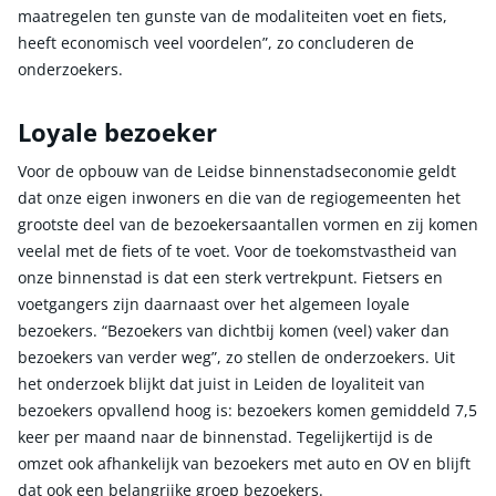
maatregelen ten gunste van de modaliteiten voet en fiets,
heeft economisch veel voordelen”, zo concluderen de
onderzoekers.
Loyale bezoeker
Voor de opbouw van de Leidse binnenstadseconomie geldt
dat onze eigen inwoners en die van de regiogemeenten het
grootste deel van de bezoekersaantallen vormen en zij komen
veelal met de fiets of te voet. Voor de toekomstvastheid van
onze binnenstad is dat een sterk vertrekpunt. Fietsers en
voetgangers zijn daarnaast over het algemeen loyale
bezoekers. “Bezoekers van dichtbij komen (veel) vaker dan
bezoekers van verder weg”, zo stellen de onderzoekers. Uit
het onderzoek blijkt dat juist in Leiden de loyaliteit van
bezoekers opvallend hoog is: bezoekers komen gemiddeld 7,5
keer per maand naar de binnenstad. Tegelijkertijd is de
omzet ook afhankelijk van bezoekers met auto en OV en blijft
dat ook een belangrijke groep bezoekers.