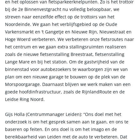
en het oplossen van fietsparkeerknelpunten. Zo is het trottoir
bij de 2e Binnenvestgracht nu volledig beloopbaar, we
streven naar eenzelfde effect op de trottoirs van het
Noordeinde. We gaan het verblijfsgebied op de Oude
Varkensmarkt en ‘t Gangetje en Nieuwe Rijn, Nieuwstraat en
Hoge Woerd verbeteren. We verbeteren onze fietsroutes naar
het centrum en we gaan extra stallingsruimten realiseren
zoals de nieuwe fietsenstalling Breestraat, fietsenstalling
Lange Mare en bij het station. Om de gastvrijheid van de
binnenstad voor autobezoekers te waarborgen zijn we van
plan om een nieuwe garage te bouwen op de plek van de
Morspoorgarage. Daarnaast blijven we werk maken van een
goede hoofdinfrastructuur, zoals de RijnlandRoute en de
Leidse Ring Noord.
Gijs Holla (Centrummanager Leiden): “Ons doel met het
onderzoek is om het gesprek samen aan te gaan, en ons te
baseren op feiten. En ons doel is om het imago en de
bereikbaarheid van Leiden met de auto te verbeteren. Dat