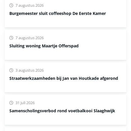
7 augustus 2026
Burgemeester sluit coffeeshop De Eerste Kamer
7 augustus 2026
Sluiting woning Maartje Offerspad
3 augustus 2026
Straatwerkzaamheden bij Jan van Houtkade afgerond
31 juli 2026
Samenscholingsverbod rond voetbalkooi Slaaghwijk