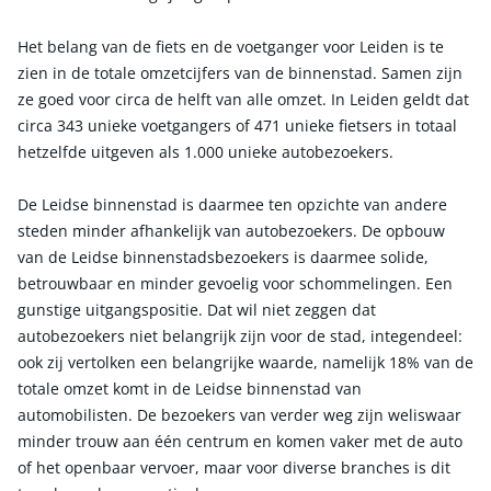
Het belang van de fiets en de voetganger voor Leiden is te
zien in de totale omzetcijfers van de binnenstad. Samen zijn
ze goed voor circa de helft van alle omzet. In Leiden geldt dat
circa 343 unieke voetgangers of 471 unieke fietsers in totaal
hetzelfde uitgeven als 1.000 unieke autobezoekers.
De Leidse binnenstad is daarmee ten opzichte van andere
steden minder afhankelijk van autobezoekers. De opbouw
van de Leidse binnenstadsbezoekers is daarmee solide,
betrouwbaar en minder gevoelig voor schommelingen. Een
gunstige uitgangspositie. Dat wil niet zeggen dat
autobezoekers niet belangrijk zijn voor de stad, integendeel:
ook zij vertolken een belangrijke waarde, namelijk 18% van de
totale omzet komt in de Leidse binnenstad van
automobilisten. De bezoekers van verder weg zijn weliswaar
minder trouw aan één centrum en komen vaker met de auto
of het openbaar vervoer, maar voor diverse branches is dit