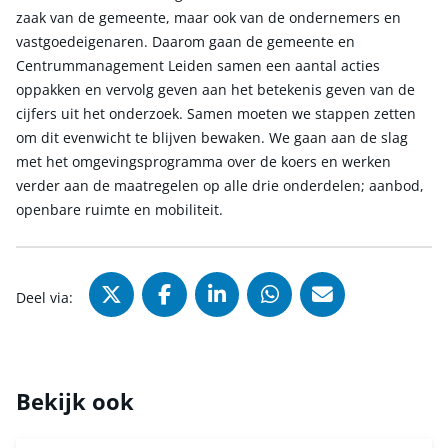
zaak van de gemeente, maar ook van de ondernemers en
vastgoedeigenaren. Daarom gaan de gemeente en
Centrummanagement Leiden samen een aantal acties
oppakken en vervolg geven aan het betekenis geven van de
cijfers uit het onderzoek. Samen moeten we stappen zetten
om dit evenwicht te blijven bewaken. We gaan aan de slag
met het omgevingsprogramma over de koers en werken
verder aan de maatregelen op alle drie onderdelen; aanbod,
openbare ruimte en mobiliteit.
Deel via X (Twitter), opent in nie
Deel via Facebook, opent in
Deel via LinkedIn, ope
Deel via WhatsAp
Deel via Mai
Deel via:
Bekijk ook