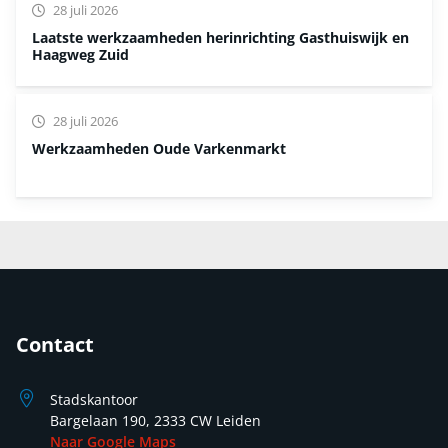
28 juli 2026
Laatste werkzaamheden herinrichting Gasthuiswijk en
Haagweg Zuid
28 juli 2026
Werkzaamheden Oude Varkenmarkt
Contact
Stadskantoor
Bargelaan 190, 2333 CW Leiden
Naar Google Maps