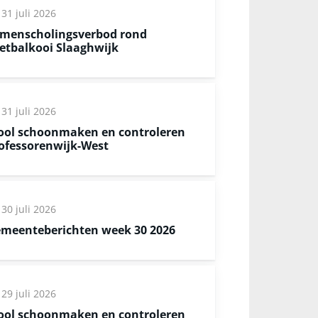
31 juli 2026
menscholingsverbod rond
etbalkooi Slaaghwijk
31 juli 2026
ool schoonmaken en controleren
ofessorenwijk-West
30 juli 2026
meenteberichten week 30 2026
29 juli 2026
ool schoonmaken en controleren