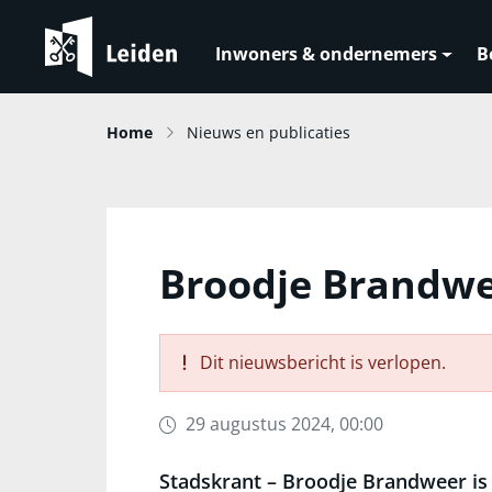
Inwoners & ondernemers
B
Home
Nieuws en publicaties
Broodje Brandw
Dit nieuwsbericht is verlopen.
29 augustus 2024, 00:00
Stadskrant – Broodje Brandweer is 