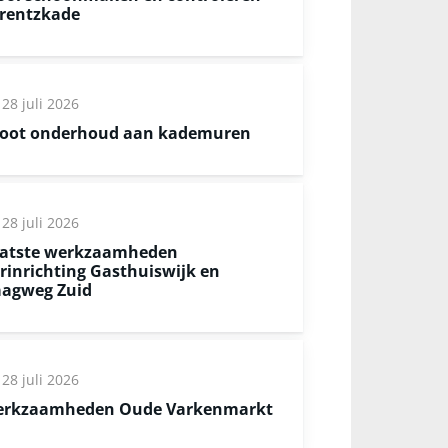
rentzkade
28 juli 2026
oot onderhoud aan kademuren
28 juli 2026
atste werkzaamheden
rinrichting Gasthuiswijk en
agweg Zuid
28 juli 2026
rkzaamheden Oude Varkenmarkt