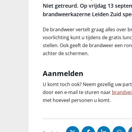
Niet getreurd. Op vrijdag 13 septe
brandweerkazerne Leiden Zuid spec
De brandweer vertelt graag alles over b
voorlichting kunt u tijdens de gratis l
stellen. Ook geeft de brandweer een rond
achter de schermen.
Aanmelden
U komt toch ook? Neem gezellig uw part
door een e-mail te sturen naar
brandvei
met hoeveel personen u komt.