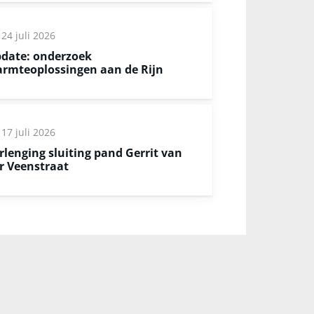
24 juli 2026
date: onderzoek
rmteoplossingen aan de Rijn
17 juli 2026
rlenging sluiting pand Gerrit van
r Veenstraat