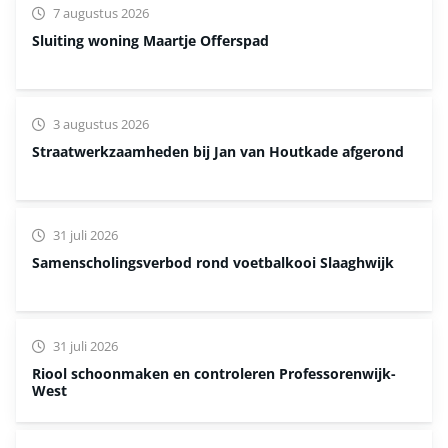
7 augustus 2026
Sluiting woning Maartje Offerspad
3 augustus 2026
Straatwerkzaamheden bij Jan van Houtkade afgerond
31 juli 2026
Samenscholingsverbod rond voetbalkooi Slaaghwijk
31 juli 2026
Riool schoonmaken en controleren Professorenwijk-
West