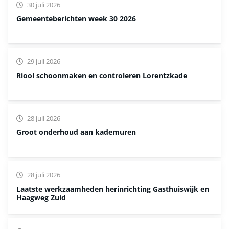
30 juli 2026
Gemeenteberichten week 30 2026
29 juli 2026
Riool schoonmaken en controleren Lorentzkade
28 juli 2026
Groot onderhoud aan kademuren
28 juli 2026
Laatste werkzaamheden herinrichting Gasthuiswijk en
Haagweg Zuid