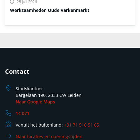
28 juli 2026
Werkzaamheden Oude Varkenmarkt
Contact
Stadskantoor
Bargelaan 190, 2333 CW Leiden
Naar Google Maps
14 071
Vanuit het buitenland:
+31 71 516 51 65
Naar locaties en openingstijden