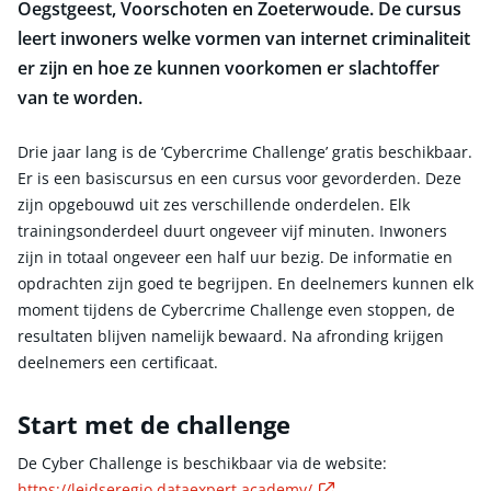
Oegstgeest, Voorschoten en Zoeterwoude. De cursus
leert inwoners welke vormen van internet criminaliteit
er zijn en hoe ze kunnen voorkomen er slachtoffer
van te worden.
Drie jaar lang is de ‘Cybercrime Challenge’ gratis beschikbaar.
Er is een basiscursus en een cursus voor gevorderden. Deze
zijn opgebouwd uit zes verschillende onderdelen. Elk
trainingsonderdeel duurt ongeveer vijf minuten. Inwoners
zijn in totaal ongeveer een half uur bezig. De informatie en
opdrachten zijn goed te begrijpen. En deelnemers kunnen elk
moment tijdens de Cybercrime Challenge even stoppen, de
resultaten blijven namelijk bewaard. Na afronding krijgen
deelnemers een certificaat.
Start met de challenge
De Cyber Challenge is beschikbaar via de website:
Externe link
https://leidseregio.dataexpert.academy/