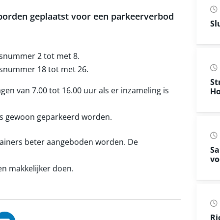
 borden geplaatst voor een parkeerverbod
Sl
isnummer 2 tot met 8.
isnummer 18 tot met 26.
St
gen van 7.00 tot 16.00 uur als er inzameling is
Ho
dus gewoon geparkeerd worden.
tainers beter aangeboden worden. De
Sa
vo
en makkelijker doen.
Ri