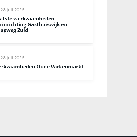
28 juli 2026
atste werkzaamheden
rinrichting Gasthuiswijk en
agweg Zuid
28 juli 2026
rkzaamheden Oude Varkenmarkt