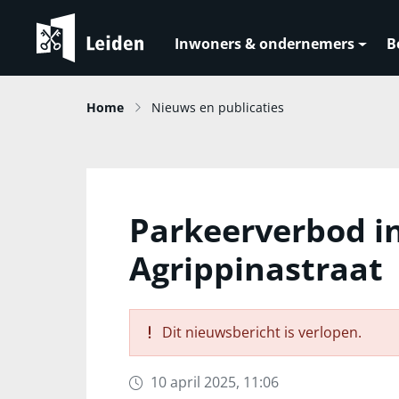
Inwoners & ondernemers
B
Home
Nieuws en publicaties
Parkeerverbod 
Agrippinastraat
Dit nieuwsbericht is verlopen.
10 april 2025, 11:06