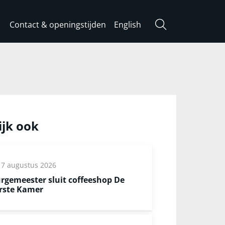
Contact & openingstijden
English
Zoeken
ijk ook
7 augustus 2026
rgemeester sluit coffeeshop De
rste Kamer