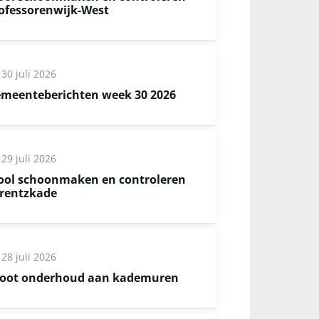
ofessorenwijk-West
30 juli 2026
meenteberichten week 30 2026
29 juli 2026
ool schoonmaken en controleren
rentzkade
28 juli 2026
oot onderhoud aan kademuren