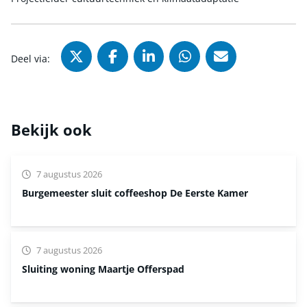
Deel via X (Twitter), opent in nie
Deel via Facebook, opent in
Deel via LinkedIn, ope
Deel via WhatsAp
Deel via Mai
Deel via:
Bekijk ook
7 augustus 2026
Burgemeester sluit coffeeshop De Eerste Kamer
7 augustus 2026
Sluiting woning Maartje Offerspad