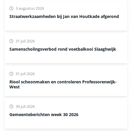
3 augustus 2026
Straatwerkzaamheden bij Jan van Houtkade afgerond
31 juli 2026
Samenscholingsverbod rond voetbalkooi Slaaghwijk
31 juli 2026
Riool schoonmaken en controleren Professorenwijk-
West
30 juli 2026
Gemeenteberichten week 30 2026