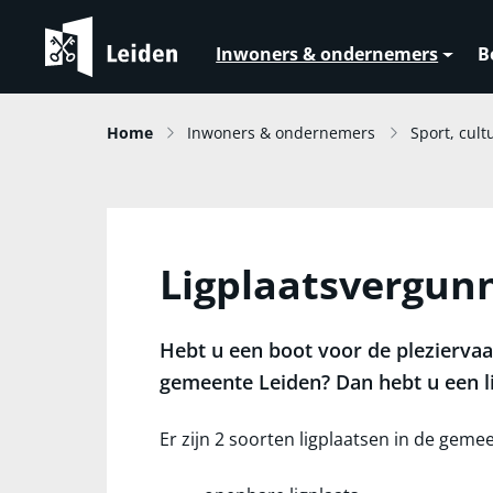
Inwoners & ondernemers
B
Home
Inwoners & ondernemers
Sport, cult
Ligplaatsvergun
Hebt u een boot voor de pleziervaar
gemeente Leiden? Dan hebt u een l
Er zijn 2 soorten ligplaatsen in de geme