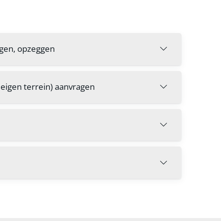
igen, opzeggen
n eigen terrein) aanvragen