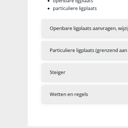
openbare ligplaats
particuliere ligplaats
Openbare ligplaats aanvragen, wijz
Particuliere ligplaats (grenzend aa
Steiger
Wetten en regels