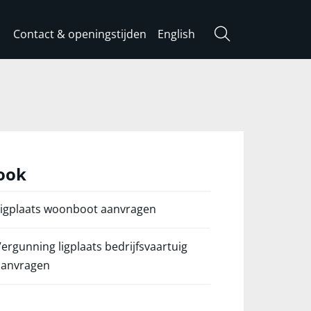
Contact & openingstijden
English
Zoeken
 ook
igplaats woonboot aanvragen
ergunning ligplaats bedrijfsvaartuig
aanvragen