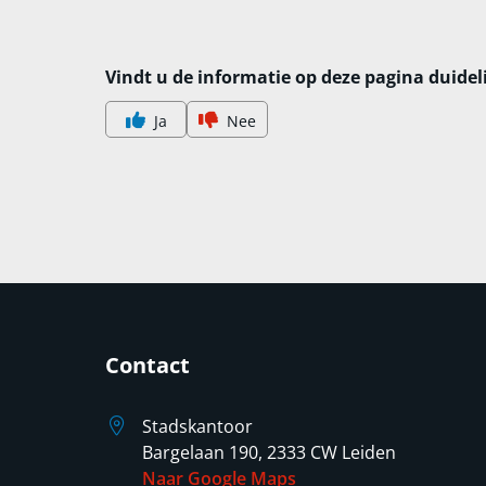
Vindt u de informatie op deze pagina duidel
Ja
Nee
Contact
Stadskantoor
Bargelaan 190, 2333 CW Leiden
Naar Google Maps