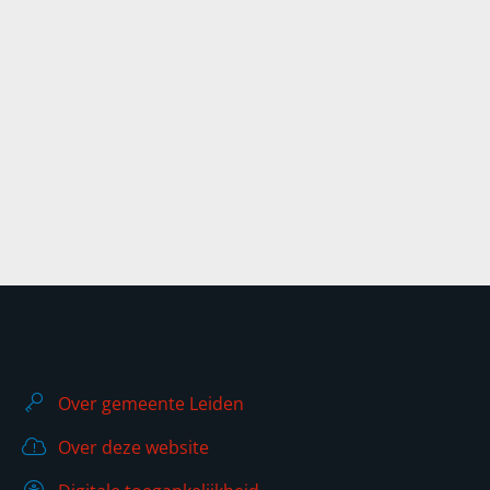
Over gemeente Leiden
Over deze website