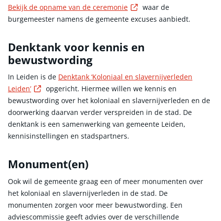
Externe link
Bekijk de opname van de ceremonie
waar de
burgemeester namens de gemeente excuses aanbiedt.
Denktank voor kennis en
bewustwording
In Leiden is de
Denktank ‘Koloniaal en slavernijverleden
Externe link
Leiden’
opgericht. Hiermee willen we kennis en
bewustwording over het koloniaal en slavernijverleden en de
doorwerking daarvan verder verspreiden in de stad. De
denktank is een samenwerking van gemeente Leiden,
kennisinstellingen en stadspartners.
Monument(en)
Ook wil de gemeente graag een of meer monumenten over
het koloniaal en slavernijverleden in de stad. De
monumenten zorgen voor meer bewustwording. Een
adviescommissie geeft advies over de verschillende