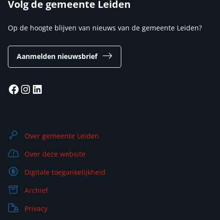
Volg de gemeente Leiden
Op de hoogte blijven van nieuws van de gemeente Leiden?
Aanmelden nieuwsbrief
Facebook
Instagram
LinkedIn
Over gemeente Leiden
Over deze website
Digitale toegankelijkheid
Archief
Privacy