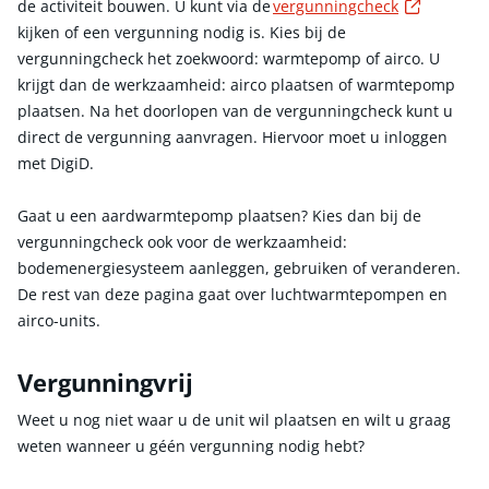
Externe 
de activiteit bouwen. U kunt via de
vergunningcheck
kijken of een vergunning nodig is. Kies bij de
vergunningcheck het zoekwoord: warmtepomp of airco. U
krijgt dan de werkzaamheid: airco plaatsen of warmtepomp
plaatsen. Na het doorlopen van de vergunningcheck kunt u
direct de vergunning aanvragen. Hiervoor moet u inloggen
met DigiD.
Gaat u een aardwarmtepomp plaatsen? Kies dan bij de
vergunningcheck ook voor de werkzaamheid:
bodemenergiesysteem aanleggen, gebruiken of veranderen.
De rest van deze pagina gaat over luchtwarmtepompen en
airco-units.
Vergunningvrij
Weet u nog niet waar u de unit wil plaatsen en wilt u graag
weten wanneer u géén vergunning nodig hebt?