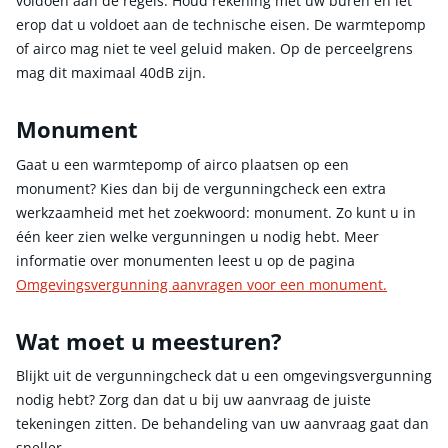
voldoen aan de regels. Houd rekening met uw buren en let
erop dat u voldoet aan de technische eisen. De warmtepomp
of airco mag niet te veel geluid maken. Op de perceelgrens
mag dit maximaal 40dB zijn.
Monument
Gaat u een warmtepomp of airco plaatsen op een
monument? Kies dan bij de vergunningcheck een extra
werkzaamheid met het zoekwoord: monument. Zo kunt u in
één keer zien welke vergunningen u nodig hebt. Meer
informatie over monumenten leest u op de pagina
Omgevingsvergunning aanvragen voor een monument.
Wat moet u meesturen?
Blijkt uit de vergunningcheck dat u een omgevingsvergunning
nodig hebt? Zorg dan dat u bij uw aanvraag de juiste
tekeningen zitten. De behandeling van uw aanvraag gaat dan
sneller.