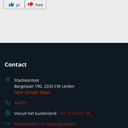
Ja
Nee
Contact
Stadskantoor
Bargelaan 190, 2333 CW Leiden
Naar Google Maps
14 071
Vanuit het buitenland:
+31 71 516 51 65
Naar locaties en openingstijden